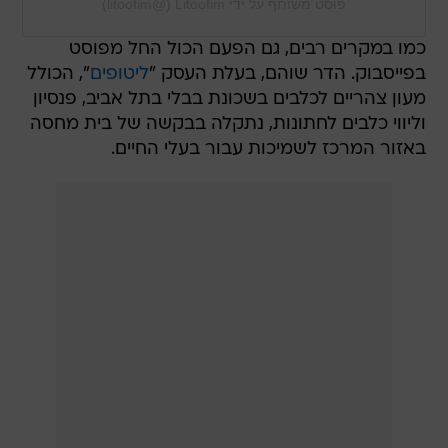
פוסט משותף על ידי ‏‎Litoofim‎‏ (@‏‎litoofim‎‏)
כמו במקרים רבים, גם הפעם הכול החל מפוסט
בפייסבוק. הדר שוהם, בעלת העסק "
ליטופים
", הכולל
מעון צהריים לכלבים בשכונת בבלי בתל אביב, פנסיון
וליווי כלבים לחתונות, נתקלה בבקשה של בית מחסה
באזור המרכז לשמיכות עבור בעלי החיים.