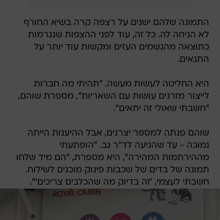
התמונה שלהם ישנים על רצפה קרה בשיא החורף
לא הניחה לה. כל זה, עוד לפני ההצפות שנגרמות
כתוצאה מהגשמים העזים ומקשות עוד יותר על
התנאים.
היא החליטה לעשות מעשה. "תהיתי מה חברות
לייצור מזרנים עושות עם השאריות", מספרת שוהם,
"חשבתי שאולי זה יתאים".
שוהם פנתה למספר יצרנים, אבל ההיענות הייתה
נמוכה - עד שהגיעה לד"ר גב. "הופתעתי
מההירתמות המהירה", היא מספרת, "הם מיד שלחו
תמונה של בדים של שכבות פינוק מוכנים לשילוח.
חשבתי לעצמי, 'זה בדיוק מה שהכלבים צריכים'".