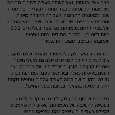
הבריאות והנוחות, גאה לשתף פעולה ולתרום תרומה
משמעותית לעמותות ובתי מחסה לבעלי חיים", מסרו
שם, "במסגרת התרומה, העבירה החברה מיטות
וספוגים איכותיים שישמשו לטובת שיפור תנאי המחיה
של בעלי החיים בעמותות כמו צער בעלי חיים, SOS
חיות ודומיהן - כלבים, חתולים וחיות נוספות
שנמצאות במצבי מצוקה או ננטשו".
"תרומה זו היא חלק בלתי נפרד מהחזון שלנו, להעניק
איכות חיים לא רק לבני אדם אלא גם לבעלי חיים,"
אומרת קרן חוגי קורן, סמנכ"לית שיווק בחברה. "אנו
רואים ביוזמות כאלה ובשותפות עם העמותות זכות
גדולה ומקווים שהיוזמה תעודד עסקים נוספים לקחת
חלק בתמיכה בקהילה ובטובת בעלי החיים".
במסגרת שיתוף הפעולה, ד"ר גב מבקשת לתמוך
בעשייה החשובה של העמותות, שמובילות מאמצים
להצלת בעלי חיים, טיפול בהם ומציאת בתים