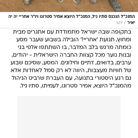
המנכ"ל הנכנס סתיו גיל, המנכ"ל היוצא אמיר סטרוגו ויו"ר אחריי יה יה
/
יאיר
יחצ
בתקופה שבה ישראל מתמודדת עם אתגרים מבית
ומחוץ, תנועת 'אחריי!' הובילה בשבוע שעבר מסע
כומתה מרגש בלב המדבר, בו השתתפו אלפי בני
ובנות נוער מכל קצוות החברה הישראלית - יהודים,
ערבים, בדואים, דתיים וחילונים. המסע, שסיכם שבוע
של חוויות מעצבות, היווה לא רק סמל לאחדות אלא
גם רגע היסטורי בתנועה, עם העברת שרביט הניהול
מהמנכ"ל היוצא, אמיר סטרוגו, לעמיתו, סתיו גיל.