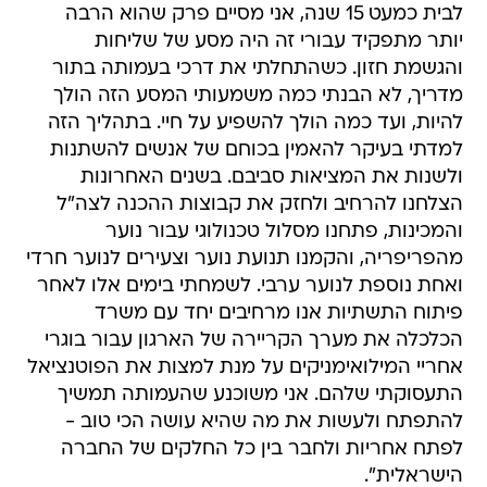
לבית כמעט 15 שנה, אני מסיים פרק שהוא הרבה
יותר מתפקיד עבורי זה היה מסע של שליחות
והגשמת חזון. כשהתחלתי את דרכי בעמותה בתור
מדריך, לא הבנתי כמה משמעותי המסע הזה הולך
להיות, ועד כמה הולך להשפיע על חיי. בתהליך הזה
למדתי בעיקר להאמין בכוחם של אנשים להשתנות
ולשנות את המציאות סביבם. בשנים האחרונות
הצלחנו להרחיב ולחזק את קבוצות ההכנה לצה"ל
והמכינות, פתחנו מסלול טכנולוגי עבור נוער
מהפריפריה, והקמנו תנועת נוער וצעירים לנוער חרדי
ואחת נוספת לנוער ערבי. לשמחתי בימים אלו לאחר
פיתוח התשתיות אנו מרחיבים יחד עם משרד
הכלכלה את מערך הקריירה של הארגון עבור בוגרי
אחריי המילואימניקים על מנת למצות את הפוטנציאל
התעסוקתי שלהם. אני משוכנע שהעמותה תמשיך
להתפתח ולעשות את מה שהיא עושה הכי טוב -
לפתח אחריות ולחבר בין כל החלקים של החברה
הישראלית".