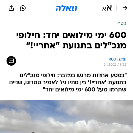
כסף
600 ימי מילואים יחד: חילופי
מנכ"לים בתנועת "אחריי!"
וואלה כסף
5.1.2025 / 9:32
"במסע אחדות מרגש במדבר: חילופי מנכ"לים
בתנועת 'אחריי!' בין סתיו גיל לאמיר סטרוגו, שניים
שתרמו מעל 600 ימי מילואים יחד"