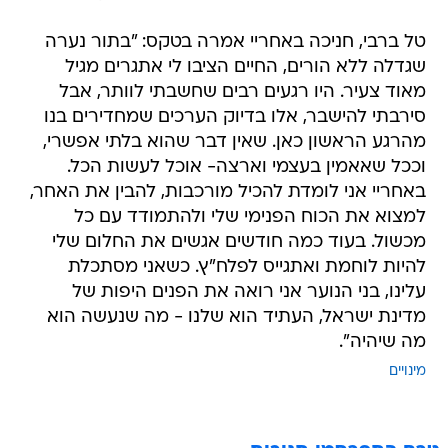
טל ברבי, חניכה באחריי אמרה בטקס: "בתור נערה
שגדלה ללא הורים, החיים הציבו לי אתגרים מגיל
מאוד צעיר. היו רגעים רבים שחשבתי לוותר, אבל
סירבתי להישבר, אלו בדיוק הערכים שמחדירים בנו
מהרגע הראשון כאן. שאין דבר שהוא בלתי אפשרי,
וככל שאאמין בעצמי וארצה- אוכל לעשות הכל.
באחריי אני לומדת להכיל מורכבות, להבין את האחר,
למצוא את הכוח הפנימי שלי ולהתמודד עם כל
מכשול. בעוד כמה חודשים אגשים את החלום שלי
להיות לוחמת ואתגייס לפלח"ץ. כשאני מסתכלת
עלינו, בני הנוער אני רואה את הפנים היפות של
מדינת ישראל, העתיד הוא שלנו - מה שנעשה הוא
מה שיהיה".
מינויים