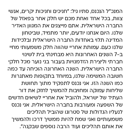
המנכ"ל הנכנס, סתיו גיל: "חניכים וחניכות יקרים, אנשי
צוות, בכל אחד ואחת מכם יש חלק אחר בפאזל של
החברה הישראלית. אתם מייצגים את המגוון האדיר
שלנו. היום אנחנו יודעים, יותר מתמיד, שביטחון
המדינה תלוי באחדות החברה הישראלית ובלכידות
שלנו כעם. עמותת אחריי שהווה חלק משמעותי מחיי
ב-7 השנים האחרונות היא מבחינתי בית לשינוי
חברתי וליצירת הזדמנויות בעבור בני נוער מכל חלקי
החברה הישראלית. השנה האחרונה הוכיחה עד כמה
חשובה המשימה שלנו, במיוחד בתקופות מאתגרות
כמו השנה הזו. אני נכנס לתפקיד מתוך תחושת
שליחות עמוקה ומחויבות להמשיך לחזק את דור
העתיד של ישראל, ולהוביל את אחריי לשיאים חדשים
של השפעה ומעורבות בחברה הישראלית. אני נכנס
לנעליו הגדולות של סטרוגו שהוביל תהליכים
משמעותיים ואני שמח להיות ממשיך דרכו ולהמשיך
את אותם תהליכים ועוד הרבה נוספים שבקנה".