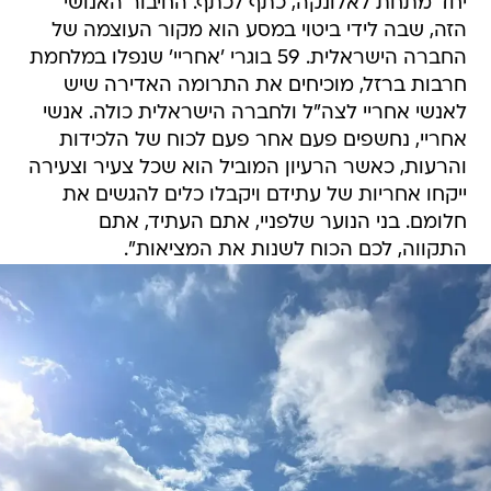
יחד מתחת לאלונקה, כתף לכתף. החיבור האנושי
הזה, שבה לידי ביטוי במסע הוא מקור העוצמה של
החברה הישראלית. 59 בוגרי 'אחריי' שנפלו במלחמת
חרבות ברזל, מוכיחים את התרומה האדירה שיש
לאנשי אחריי לצה"ל ולחברה הישראלית כולה. אנשי
אחריי, נחשפים פעם אחר פעם לכוח של הלכידות
והרעות, כאשר הרעיון המוביל הוא שכל צעיר וצעירה
ייקחו אחריות של עתידם ויקבלו כלים להגשים את
חלומם. בני הנוער שלפניי, אתם העתיד, אתם
התקווה, לכם הכוח לשנות את המציאות".