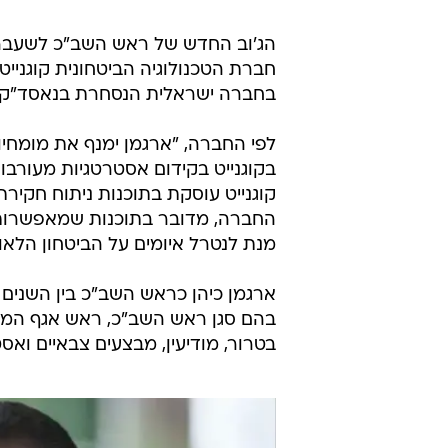
ראש שב"כ: סיכלנו בשנה האחרונה יותר מ-560 פיגועים
הג'וב החדש של ראש השב"כ לשעבר 
חברת הטכנולוגיה הביטחונית קוגנייט 
בחברה ישראלית הנסחרת בנאסד"ק, שהת
לפי החברה, "ארגמן ימנף את מומחיו
בקוגנייט בקידום אסטרטגיות מעורבות
קוגנייט עוסקת בתוכנות ניתוח חקיר
החברה, מדובר בתוכנות שמאפשרות 