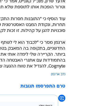
/
ארגמן. "לבנות שותפויות שישפיעו באמת"
צ
אלעד שרון, מנכ"ל קוגנייט, אמר כי
וטרור הופכות אותו לתוספת שלא תסו
עוד הוסיף כי "התובנות חסרות התקדי
תחרות, ונקודת המבט האסטרטגית ש
סוכנויות להגן על קהילות. זו זכות לק
החדשניים, בתקופה בה המאבק בטרו
ביותר. הקריירה שלי לימדה אותי את