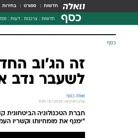
חדשות
ספורט
בחירות
כסף
חדשות
צרכנות
דעות
מגזי
החלטות פיננסיות
בדיקת מוצרים
חדשות מהמדף
השוואת מחירים
צרכנות פיננסית
כסף
זה הג'וב הח