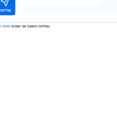
ים של ימינו. אני מצפה לעבוד בשיתוף פעולה הדוק עם צ
בשליחת התגובה אני מסכים
לתנאי ה