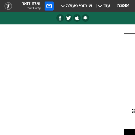
וואלה דואר
אופנה
עוד
שיתופי פעולה
קרא דואר