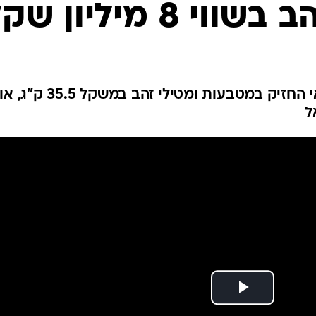
 8 מיליון שקל
נוסע שחזר לארץ מטיסה מדובאי החזיק במטבעות ומטילי זה
ל