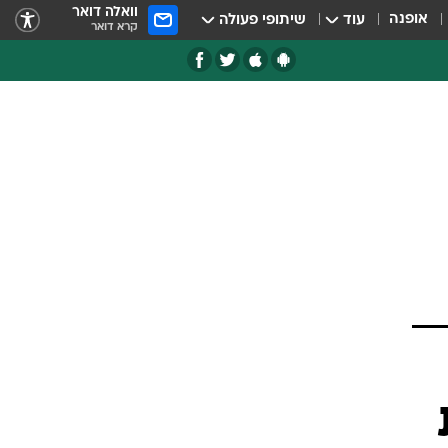
וואלה דואר
אופנה
עוד
שיתופי פעולה
קרא דואר