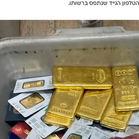
הטלפון הנייד שנתפס ברשותו.