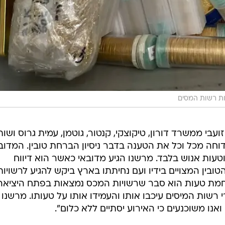
ות רשות המסים
עבי ממשרד דורון, טיקוצקי, קנטור, גוטמן, עמית גרוס ושות'
וחה מכל וכל את הטענה בדבר ניסיון הברחת טובין. המדוב
עות אנוש בלבד. מרשנו הגיע מדובאי כאשר הוא דיווח
ובין המצויים בידיו ועם נחיתתו בארץ ביקש להגיע לרשויות
חמת טעות הוא סבר שרשויות המכס נמצאות בפתח היציאה
רשות המיסים עיכבו אותו והעמידו אותו על טעותו. מרשנו
נו משוכנעים כי האירוע יסתיים ללא כלום".