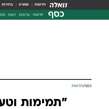
חדשות
ספורט
בחירות
כסף
חדשות
צרכנות
דעות
מגזי
החלטות פיננסיות
בדיקת מוצרים
חדשות מהמדף
השוואת מחירים
צרכנות פיננסית
כסף
/
חדשות
"תמימות וטעו