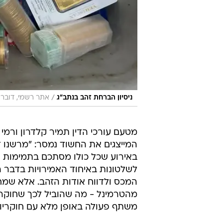
/
ניסיון הברחת זהב בנתב"ג
אתר רשמי, דובר
מטעם עורכי הדין תמיר קלדרון ורמי זו
המייצגים את החשוד נמסר: "מרשנו ד
באירוע שכל כולו מסתכם בתמימות וט
לשלטונות באיחוד האמירויות בדבר הט
המכס ולדווח אודות הזהב. אלא שמ
מהטרמינל - מה שהוביל לכך שחוקרי 
משתף פעולה באופן מלא עם חוקריו וא