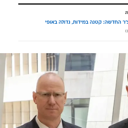
ה
'ר החדשה: קטנה במידות, גדולה באופי
ו