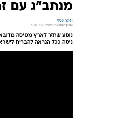
מנתב"ג עם זהב בשווי
וואלה כסף
עודכן לאחרונה: 12.1.2025 / 15:12
ניסה ככל הנראה להבריח לישרא