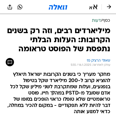
כסף
/
דעות
מיליארדים רבים, וזה רק בשנים
הקרובות: העלות הבלתי
נתפסת של הפוסט טראומה
שאולי הרציק פז
עודכן לאחרונה: 16.1.2025 / 5:55
מחקר מעריך כי בשנים הקרובות ישראל תיאלץ
להוציא קרוב ל-200 מיליארד שקל בטיפול
בנפגעים, ועלות שמתקרבת לשני מיליון שקל לכל
אדם שסובל מ-PSTD במהלך חייו. פוסט
טראומטיים שלא טופלו כראוי הופכים בסופו של
דבר להיות ללא תפקודיים - במקום להכיר במחלה,
כדאי למנוע אותה