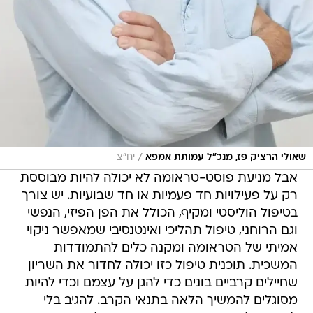
/
שאולי הרציק פז, מנכ"ל עמותת אמפא
יח"צ
אבל מניעת פוסט-טראומה לא יכולה להיות מבוססת
רק על פעילויות חד פעמיות או חד שבועיות. יש צורך
בטיפול הוליסטי ומקיף, הכולל את הפן הפיזי, הנפשי
וגם הרוחני, טיפול תהליכי ואינטנסיבי שמאפשר ניקוי
אמיתי של הטראומה ומקנה כלים להתמודדות
המשכית. תוכנית טיפול כזו יכולה לחדור את השריון
שחיילים קרביים בונים כדי להגן על עצמם וכדי להיות
מסוגלים להמשיך הלאה בתנאי הקרב. להגיב בלי