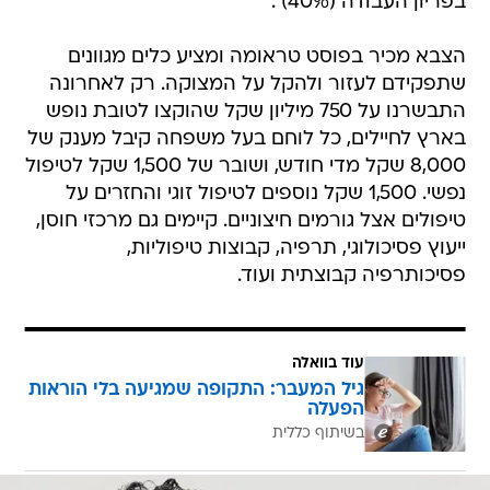
בפריון העבודה (40%) .
הצבא מכיר בפוסט טראומה ומציע כלים מגוונים
שתפקידם לעזור ולהקל על המצוקה. רק לאחרונה
התבשרנו על 750 מיליון שקל שהוקצו לטובת נופש
בארץ לחיילים, כל לוחם בעל משפחה קיבל מענק של
8,000 שקל מדי חודש, ושובר של 1,500 שקל לטיפול
נפשי. 1,500 שקל נוספים לטיפול זוגי והחזרים על
טיפולים אצל גורמים חיצוניים. קיימים גם מרכזי חוסן,
ייעוץ פסיכולוגי, תרפיה, קבוצות טיפוליות,
פסיכותרפיה קבוצתית ועוד.
עוד בוואלה
גיל המעבר: התקופה שמגיעה בלי הוראות
הפעלה
בשיתוף כללית