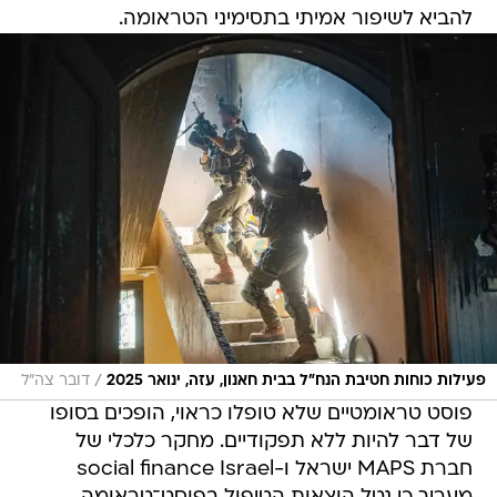
להביא לשיפור אמיתי בתסימיני הטראומה.
/
פעילות כוחות חטיבת הנח"ל בבית חאנון, עזה, ינואר 2025
דובר צה"ל
פוסט טראומטיים שלא טופלו כראוי, הופכים בסופו
של דבר להיות ללא תפקודיים. מחקר כלכלי של
חברת MAPS ישראל ו-social finance Israel