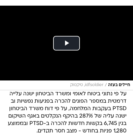
/
חיילים בעזה
idfsoldier, טיקטוק
על פי נתוני ביטוח לאומי ומשרד הביטחון ישנה עלייה
דרמטית במספר הפונים להכרה בפגיעות נפשיות וב
PTSD בעקבות המלחמה, על פי דוח משרד הביטחון
ישנה עליה של 287% בהיקף הנקלטים באגף השיקום
בגין 6,745 בקשות חדשות להכרה ב-PTSD ובממוצע
1,280 פניות בחודש - מצב חסר תקדים.