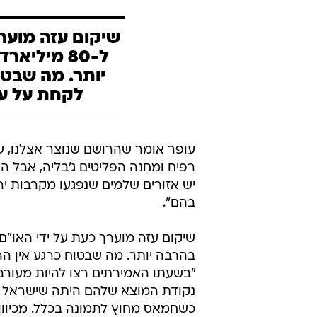
ל-80 מילי
יותר. מה שבטו
לקחת על עצ
עופר אומר שהרושם שנוצר אצלנו, שע
רפיח ומחנה הפליטים ג'בליה, אבל הע
יש אזורים שלמים שנפגעו מקרבות ירי
בהם".
בהרבה יותר. מה שבטוח כרגע אין ה
"בשעתו האמירתים רצו להיות מעורב
נקודת המוצא שלהם היתה שישראל ת
כשחמאס מחוץ לתמונה בכלל. מכיוון