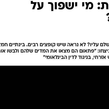
ת: מי ישפוך על
שלם עליו? לא נראה שיש קופצים רבים. בינתיים חמ
צחו: "פתאום הם מצאו את המדים שלהם ולבשו אות
רחי, בניגוד לדין הבינלאומי"