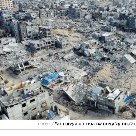
/
ים לקחת על עצמם את הפרויקט העצום הזה"
רויטרס