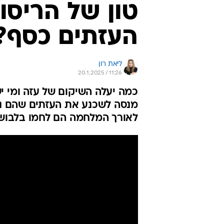
טון של הריסו
העזתים כסף?
ליאת רון
20.1.2025 / 11:26
כמה יעלה השיקום של עזה ומי י
מנסה לשכנע את העזתים שהם ני
לאורך המלחמה הם לחמו בלבוש אז