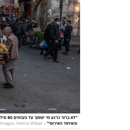
"לא בר
/
והאיחוד האירופי"
Images, Fatima Shbair