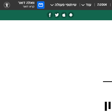
וואלה דואר
אופנה
עוד
שיתופי פעולה
קרא דואר
 מיליון