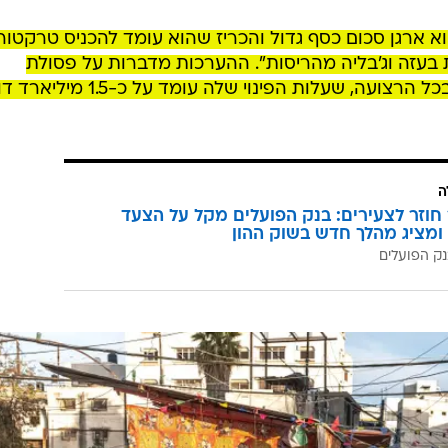
וא ארגן סכום כסף גדול והכריז שהוא עומד להכניס טרקטור
 בעזה וג'בליה מהריסות". ההערכות מדברות על פסולת
במשקל של 42 מיליון טון שהצטברו בכל הרצועה, שעלות הפינוי שלה עומד על 
ה
וזר לצעירים: בנק הפועלים מקל על הצעד
ומציג מהלך חדש בשוק ההון
ק הפועלים