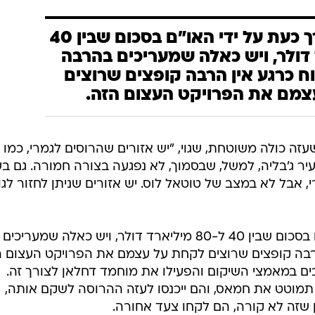
שיקום עזה מוערך כעת על ידי האו"ם בסכום שבין 40
ארד דולר, ויש כאלה שמעריכים בהרבה
ח כרגע אין הרבה קופצים שרוצים
מם את הפרויקט העצום הזה.
זה כולה משוטחת, שגוי, "יש אזורים שהרוסים לגמרי, כמו
יר ג'בליה, למשל, שבסמוך, לא נפגעה בצורה חמורה. גם ב
, אבל לא במצב של טוטאל לוס. יש אזורים שניתן לחזור לגו
שיקום עזה מוערך כעת על ידי האו"ם בסכום שבין 40 ל-80 מיליארד דולר, ויש כאלה שמעריכים
רבה קופצים שרוצים לקחת על עצמם את הפרויקט העצום ה
ים במאמצי השיקום והפעילו את מוחמד דחלאן לצורך זה.
מוטט את חמאס, והם ייכנסו לעזה ההרוסה לשקם אותה,
 שזה לא קורה, הם לקחו צעד אחורה.