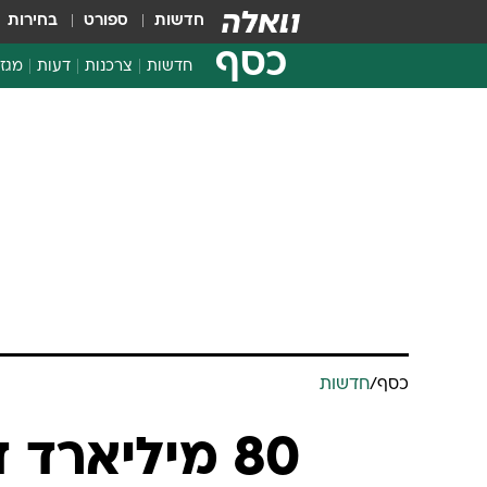
חדשות
ספורט
בחירות
כסף
חדשות
צרכנות
דעות
מגזי
החלטות פיננסיות
בדיקת מוצרים
חדשות מהמדף
השוואת מחירים
צרכנות פיננסית
כסף
/
חדשות