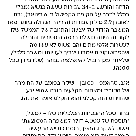
הדחה והורשע ב-34 עבירות שעשה כנשיא (מבלי
בכלל לדבר על תקיפת הקפיטול ב-6 בינואר), גרם
לאובדן 2.9 מיליון עבודות (הירידה הגדולה ביותר מאז
המשבר הגדול של 1929) והתגובה של הממשל שלו
לקורונה היתה כושלת ברמה היסטורית והובילה
לעשרות אלפי מתים (הם פשוט לא עשו מה
שהפרוטוקולים אמרו שצריך לעשות) ומשבר כלכלי,
שלאחר מכן הוביל לאינפלציה גבוהה (שג'ו ביידן סבל
ממנה).
אגב, טראמפ - כמובן - שיקר בפומבי על החומרה
של הקוביד ומאחורי הקלעים הודה שהוא ידע
שהווירוס הזה קטלני (הוא הוקלט אומר את זה).
ברור שכל ההבטחות הכלכליות שלו - למשל,
"תוספת של 4,000 דולר למשפחה הממוצעת"
פשוט לא קרו. ההפך, בזמנו כנשיא התעשיה