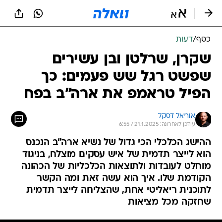
כסף
/
דעות
שקרן, שרלטן ובן עשירים
שפשט רגל שש פעמים: כך
הפיל טראמפ את ארה"ב בפח
אוריאל דסקל
עודכן לאחרונה: 21.1.2025 / 6:55
ההישג הכלכלי הכי גדול של נשיא ארה"ב הנכנס
הוא לייצר תדמית של איש עסקים מוצלח, בניגוד
מוחלט לעובדות ולתוצאות הכלכליות של הכהונה
הקודמת שלו. איך הוא עשה זאת ומה הקשר
לתוכנית ריאליטי אחת, שהצליחה לייצר תדמית
שחזקה מכל מציאות