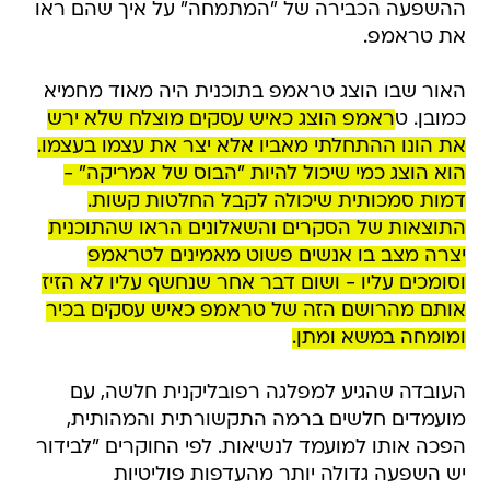
ההשפעה הכבירה של "המתמחה" על איך שהם ראו
את טראמפ.
האור שבו הוצג טראמפ בתוכנית היה מאוד מחמיא
כמובן. ט
ראמפ הוצג כאיש עסקים מוצלח שלא ירש
את הונו ההתחלתי מאביו אלא יצר את עצמו בעצמו.
הוא הוצג כמי שיכול להיות "הבוס של אמריקה" -
דמות סמכותית שיכולה לקבל החלטות קשות.
התוצאות של הסקרים והשאלונים הראו שהתוכנית
יצרה מצב בו אנשים פשוט מאמינים לטראמפ
וסומכים עליו - ושום דבר אחר שנחשף עליו לא הזיז
אותם מהרושם הזה של טראמפ כאיש עסקים בכיר
ומומחה במשא ומתן.
העובדה שהגיע למפלגה רפובליקנית חלשה, עם
מועמדים חלשים ברמה התקשורתית והמהותית,
הפכה אותו למועמד לנשיאות. לפי החוקרים "לבידור
יש השפעה גדולה יותר מהעדפות פוליטיות