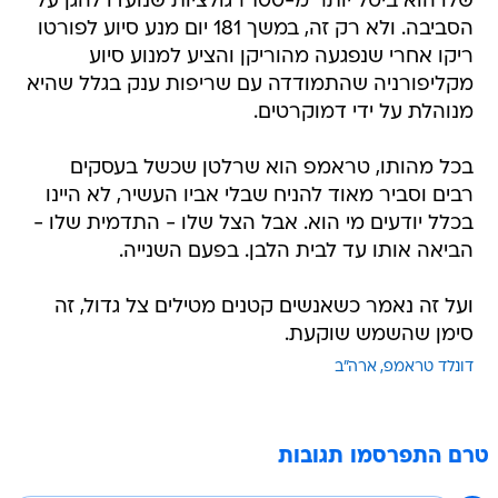
שלו הוא ביטל יותר מ-100 רגולציות שנועדו להגן על
הסביבה. ולא רק זה, במשך 181 יום מנע סיוע לפורטו
ריקו אחרי שנפגעה מהוריקן והציע למנוע סיוע
מקליפורניה שהתמודדה עם שריפות ענק בגלל שהיא
מנוהלת על ידי דמוקרטים.
בכל מהותו, טראמפ הוא שרלטן שכשל בעסקים
רבים וסביר מאוד להניח שבלי אביו העשיר, לא היינו
בכלל יודעים מי הוא. אבל הצל שלו - התדמית שלו -
הביאה אותו עד לבית הלבן. בפעם השנייה.
ועל זה נאמר כשאנשים קטנים מטילים צל גדול, זה
סימן שהשמש שוקעת.
דונלד טראמפ
ארה"ב
טרם התפרסמו תגובות