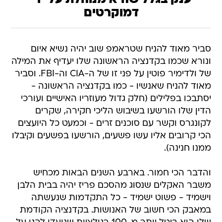
דמוקרטים
סביר מאוד להניח שטראמפ שוב יהיה נשיא איום
ונורא שכמו בקדנציה הראשונה שלו יעדיף את המילה
של ולדימיר פוטין על פני זו של ה-CIA וה-FBI. וסביר
מאוד להניח שאנשיו - כמו בקדנציה הראשונה -
יסתבכו בפלילים (חלק גדול מעוזריו האישיים ועורכי
הדין שלו הורשעו בשיבוש הליכי חקירה, שקרים
לקונגרס וקשר עם סוכנים זרים - וכמעט כל היועצים
הכי קרובים אליו עשו פשעים, הורשעו בפשעים וקיבלו
ממנו חנינה).
והדבר הכי חמור. בארבע השנים הבאות מכחיש
משבר האקלים שנסוג מהסכם פריז יהיה בבית הלבן
וישמיד - פשוט ישמיד - כל התקדמות שנעשתה
במאבק הכי חשוב של האנושות. בקדנציה הקודמת