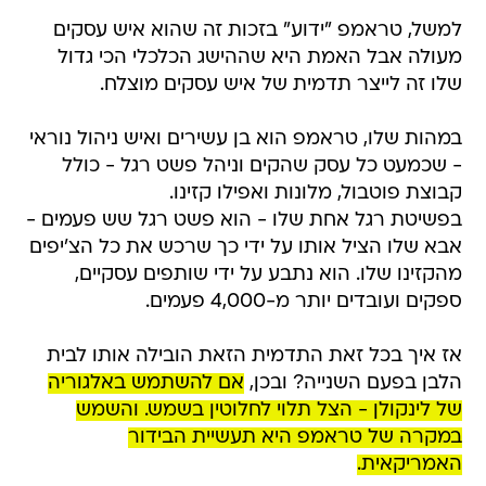
למשל, טראמפ "ידוע" בזכות זה שהוא איש עסקים
מעולה אבל האמת היא שההישג הכלכלי הכי גדול
שלו זה לייצר תדמית של איש עסקים מוצלח.
במהות שלו, טראמפ הוא בן עשירים ואיש ניהול נוראי
- שכמעט כל עסק שהקים וניהל פשט רגל - כולל
קבוצת פוטבול, מלונות ואפילו קזינו.
בפשיטת רגל אחת שלו - הוא פשט רגל שש פעמים -
אבא שלו הציל אותו על ידי כך שרכש את כל הצ'יפים
מהקזינו שלו. הוא נתבע על ידי שותפים עסקיים,
ספקים ועובדים יותר מ-4,000 פעמים.
אז איך בכל זאת התדמית הזאת הובילה אותו לבית
הלבן בפעם השנייה? ובכן,
אם להשתמש באלגוריה
של לינקולן - הצל תלוי לחלוטין בשמש. והשמש
במקרה של טראמפ היא תעשיית הבידור
האמריקאית.