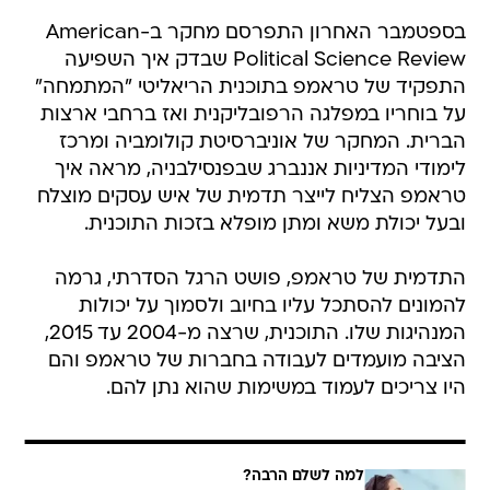
בספטמבר האחרון התפרסם מחקר ב-American
Political Science Review שבדק איך השפיעה
התפקיד של טראמפ בתוכנית הריאליטי "המתמחה"
על בוחריו במפלגה הרפובליקנית ואז ברחבי ארצות
הברית. המחקר של אוניברסיטת קולומביה ומרכז
לימודי המדיניות אננברג שבפנסילבניה, מראה איך
טראמפ הצליח לייצר תדמית של איש עסקים מוצלח
ובעל יכולת משא ומתן מופלא בזכות התוכנית.
התדמית של טראמפ, פושט הרגל הסדרתי, גרמה
להמונים להסתכל עליו בחיוב ולסמוך על יכולות
המנהיגות שלו. התוכנית, שרצה מ-2004 עד 2015,
הציבה מועמדים לעבודה בחברות של טראמפ והם
היו צריכים לעמוד במשימות שהוא נתן להם.
למה לשלם הרבה?