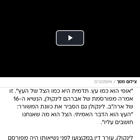
/
צילום מסך
אינסטגרם
"אופי הוא כמו עץ. תדמית היא כמו הצל של העץ". זו
אמרה מפורסמת של אברהם לינקולן, הנשיא ה-16
של ארה"ב. לינקולן גם הסביר את כוונת המשורר:
"העץ הוא הדבר האמיתי. הצל הוא מה שאנחנו
חושבים עליו".
לינקולן, עורך דין במקצועו לפני נשיאותו היה מפורסם