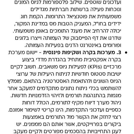
ועדכונים שוטפים. שילוב פלטפורמות לגיוס המונים
ונוכחות פעילה ברשתות חברתיות מגדילים
משמעותית את פוטנציאל התרומות. הקמת חוג
ידידים בחו"ל, המעניק הטבות מס במדינת המקור,
יכולה להרחיב את מעגל התומכים באופן משמעותי.
שדרגו את דף הפייסבוק של העמותה וייצרו בלוגים
ופורומים באינטרנט הדנים בפעילות העמותה.
3. מערכות בקרה ושקיפות פיננסית
- יישום מערכת
בקרה אפקטיבית מתחיל בהגדרת מדדי ביצוע
מרכזיים (KPIs) לפעילות גיוס משאבים. חשוב לקיים
ישיבות סטטוס חודשיות לניתוח היעילות של ערוצי
הגיוס השונים ולהתאמת האסטרטגיה בהתאם. מומלץ
להשתמש בכלי ניתוח נתונים מתקדמים למעקב אחר
מגמות בהתנהגות תורמים ולזיהוי הזדמנויות חדשות.
ניהול מערך דיווח מקיף לתורמים, הכולל דוחות
כספיים ועדכוני התקדמות, הינו קריטי לשימור אמונם.
רצוי לחזק את הקשר מול התורמים באמצעות
ביקורים בפרוייקטים, אשר אותם הם מממנים. יש
לעגן התחייבויות בהסכמים מפורטים ולקיים מעקב