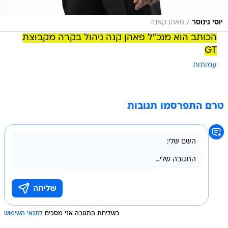
/
יוסי גינוסר
פאהן קאנה
הכותב הוא מנכ"ל פאהן קנה ניהול בקרה מקבוצת
GT
עמותות
טרם התפרסמו תגובות
בשליחת התגובה אני מסכים
לתנאי השימוש