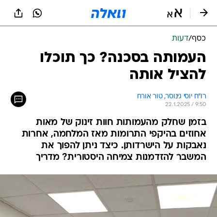
כסף
/
דעות
העמותה בסכנה? כך תוכלו
להציל אותה
רו"ח יוסי גינוסר, טור אורח
22.1.2025 / 9:50
בזמן שחלק מהעמותות חוות זינוק של מאות
אחוזים בהיקפי התרומות מאז המלחמה, אחרות
נאבקות על הישרדותן. כיצד ניתן להפוך את
המשבר להזדמנות צמיחה היסטורית? מדריך