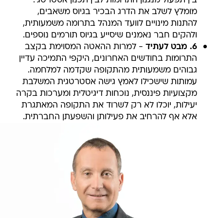
בין תפעול מנגנון התרומות לבין תכנון אסטרטגי.
מומלץ לשלב את הדרג הבכיר בגיוס משאבים,
להתנות מינויים לוועד המנהל בתרומה משמעותית,
ולהקים חבר נאמנים שיסייע בגיוס תורמים נוספים.
6. מבט לעתיד
- למרות ההאטה המסוימת בקצב
התרומות בחודשים האחרונים, היקפי התמיכה עדיין
גבוהים משמעותית מהתקופה שקדמה למלחמה.
עמותות שישכילו לאמץ גישה אסטרטגית המשלבת
מקצועיות פיננסית, נוכחות דיגיטלית ומערכות בקרה
יעילות, יוכלו לא רק לשרוד את התקופה המאתגרת
אלא אף להרחיב את פעילותן והשפעתן החברתית.