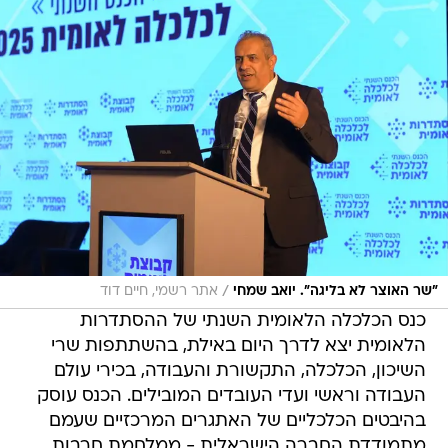
/
"שר האוצר לא בליגה". יואב שמחי
אתר רשמי, חיים דוד
כנס הכלכלה הלאומית השנתי של ההסתדרות
הלאומית יצא לדרך היום באילת, בהשתתפות שרי
השיכון, הכלכלה, התקשורת והעבודה, בכירי עולם
העבודה וראשי ועדי העובדים המובילים. הכנס עוסק
בהיבטים הכלכליים של האתגרים המרכזיים שעמם
מתמודדת החברה הישראלית - ממלחמת חרבות