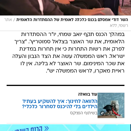
/
השר דודי אמסלם בכנס כלכלה לאומית של ההסתדרות הלאומית
אתר
רשמי, ללא
במהלך הכנס תקף יואב שמחי, יו"ר ההסתדרות
הלאומית, את שר האוצר בצלאל סמוטריץ'. "צריך
לפרק את רשות התחרות כי אין תחרות במדינת
ישראל. ראש הממשלה עשה את הצד הנבון והעלה
את שכר המינימום. שר האוצר לא בליגה. אין לו
ראיית מאקרו, לראש הממשלה יש".
עוד בוואלה
הלוואה לחינוך: איך להשקיע בעתיד
הילדים בלי להיכנס לסחרור כלכלי?
בשיתוף הפניקס