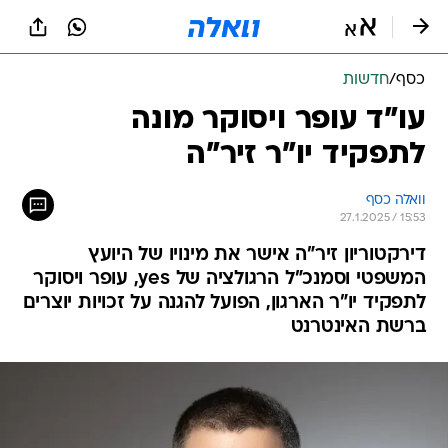
כסף
/
חדשות
עו"ד עופר ויסוקר מונה
לתפקיד יו"ר זיר"ה
וואלה כסף
27.1.2025 / 15:53
דירקטוריון זיר"ה אישר את מינויו של היועץ
המשפטי וסמנכ"ל הרגולציה של yes, עופר ויסוקר
לתפקיד יו"ר הארגון, הפועל להגנה על זכויות יוצרים
ברשת האינטרנט