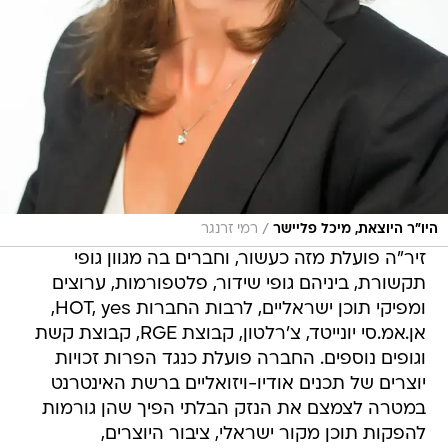
/
היו"ר היוצאת, מיכל פליישר
רמי זרנגר
זיר"ה פועלת מזה כעשור, וחברים בה מגוון גופי
תקשורת, ביניהם גופי שידור, פלטפורמות, ערוצים
ומפיקי תוכן ישראליים, לרבות החברות HOT, yes,
אן.אמ.סי יונייטד, צ'רלטון, קבוצת RGE, קבוצת קשת
וגופים נוספים. החברה פועלת כנגד הפרות זכויות
יוצרים של תכנים אודיו-ויזואליים ברשת האינטרנט
במטרה לצמצם את הנזק הבלתי הפיך שהן גורמות
להפקות תוכן מקור ישראלי, ציבור היוצרים,