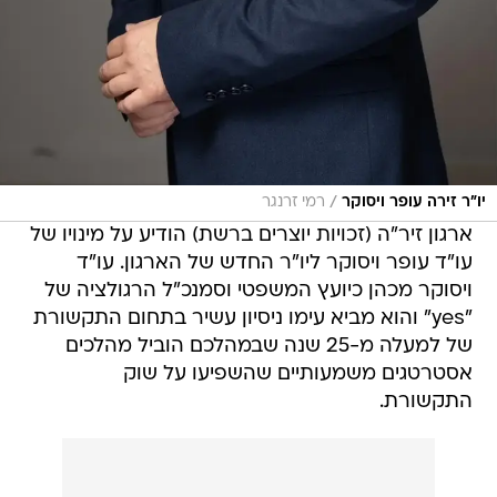
/
יו"ר זירה עופר ויסוקר
רמי זרנגר
ארגון זיר"ה (זכויות יוצרים ברשת) הודיע על מינויו של
עו"ד עופר ויסוקר ליו"ר החדש של הארגון. עו"ד
ויסוקר מכהן כיועץ המשפטי וסמנכ"ל הרגולציה של
"yes" והוא מביא עימו ניסיון עשיר בתחום התקשורת
של למעלה מ-25 שנה שבמהלכם הוביל מהלכים
אסטרטגים משמעותיים שהשפיעו על שוק
התקשורת.