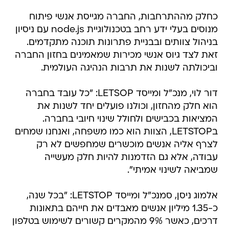
כחלק מההתרחבות, החברה מגייסת אנשי פיתוח
מנוסים בעלי ידע רחב בטכנולוגיית node.js עם ניסיון
בניהול צוותים ובבניית פתרונות תוכנה מתקדמים.
זאת לצד גיוס אנשי מכירות שמאמינים בחזון החברה
וביכולתה לשנות את תרבות הנהיגה העולמית.
דור לוי, מנכ"ל ומייסד LETSOP: "כל עובד בחברה
הוא חלק מהחזון, וכולנו פועלים יחד לשנות את
המציאות בכבישים ולחולל שינוי חיובי בחברה.
בLETSTOP, הצוות הוא כמו משפחה, ואנחנו שמחים
לצרף אליה אנשים מוכשרים שמחפשים לא רק
עבודה, אלא גם הזדמנות להיות חלק מעשייה
שמביאה לשינוי אמיתי".
אלמוג ניסן, סמנכ"ל ומייסד LETSTOP: "בכל שנה,
כ-1.35 מיליון אנשים מאבדים את חייהם בתאונות
דרכים, כאשר 9% מהמקרים קשורים לשימוש בטלפון