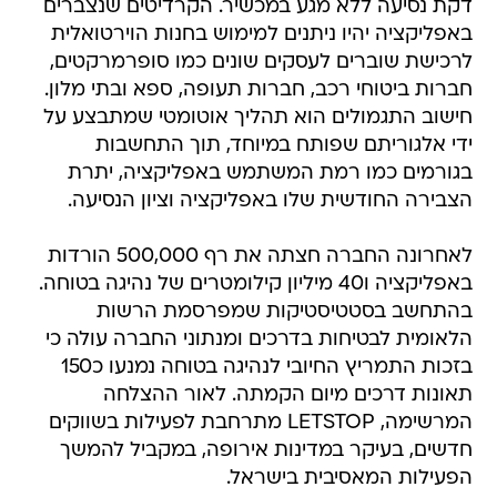
דקת נסיעה ללא מגע במכשיר. הקרדיטים שנצברים
באפליקציה יהיו ניתנים למימוש בחנות הוירטואלית
לרכישת שוברים לעסקים שונים כמו סופרמרקטים,
חברות ביטוחי רכב, חברות תעופה, ספא ובתי מלון.
חישוב התגמולים הוא תהליך אוטומטי שמתבצע על
ידי אלגוריתם שפותח במיוחד, תוך התחשבות
בגורמים כמו רמת המשתמש באפליקציה, יתרת
הצבירה החודשית שלו באפליקציה וציון הנסיעה.
לאחרונה החברה חצתה את רף 500,000 הורדות
באפליקציה ו40 מיליון קילומטרים של נהיגה בטוחה.
בהתחשב בסטטיסטיקות שמפרסמת הרשות
הלאומית לבטיחות בדרכים ומנתוני החברה עולה כי
בזכות התמריץ החיובי לנהיגה בטוחה נמנעו כ150
תאונות דרכים מיום הקמתה. לאור ההצלחה
המרשימה, LETSTOP מתרחבת לפעילות בשווקים
חדשים, בעיקר במדינות אירופה, במקביל להמשך
הפעילות המאסיבית בישראל.