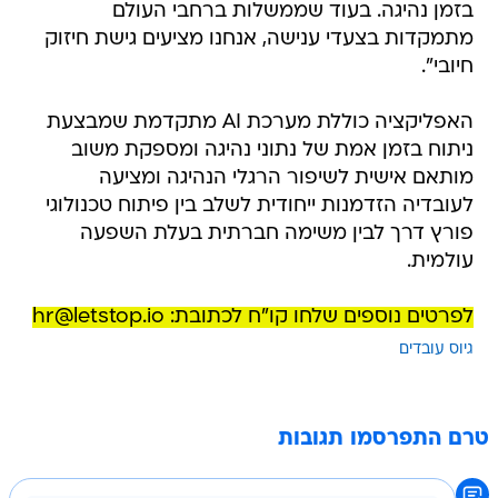
בזמן נהיגה. בעוד שממשלות ברחבי העולם
מתמקדות בצעדי ענישה, אנחנו מציעים גישת חיזוק
חיובי".
האפליקציה כוללת מערכת AI מתקדמת שמבצעת
ניתוח בזמן אמת של נתוני נהיגה ומספקת משוב
מותאם אישית לשיפור הרגלי הנהיגה ומציעה
לעובדיה הזדמנות ייחודית לשלב בין פיתוח טכנולוגי
פורץ דרך לבין משימה חברתית בעלת השפעה
עולמית.
לפרטים נוספים שלחו קו"ח לכתובת: hr@letstop.io
גיוס עובדים
טרם התפרסמו תגובות