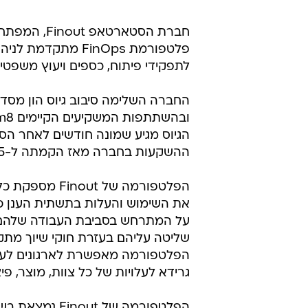
/
Finout
עומר הכהן
חברת הסטארטאפ Finout, ה
פלטפורמת FinOps מת
לתפקידי פיתוח, כספים ויעוץ משפטי.
ההשקעות בחברה מאז הקמתה ל-85 מיליון דולר.