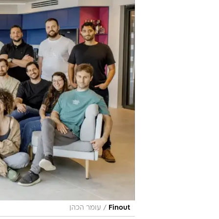
וואלה כסף
30.1.2025 / 7:27
זאת, בעקבות השקעה של 40 מיליון דולר לפיתוח פלטפורמת ניהול הוצאות הענן