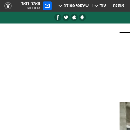
וואלה דואר
אופנה
עוד
שיתופי פעולה
קרא דואר