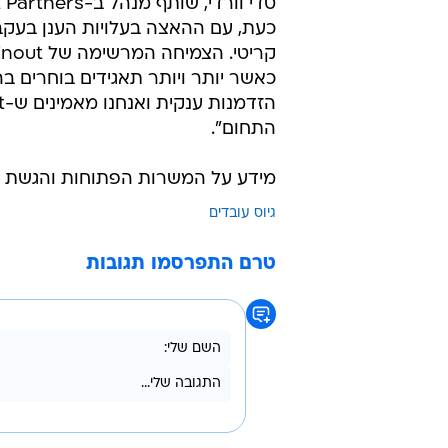
חברות ortune 500
ישימים ופשוטים לניהול ושליטה בעל
ברחבי העולם. עם ההשקעה הזו, אנו 
תוך בניית כלים חדשניים שמעמידים
מתמשך של תסכול למנוע צמיחה עסק
כאשר יותר ויותר תאגידים בוחרים בהם
התחום".
מידע על המשרות הפתוחות והגשת 
גיוס עובדים