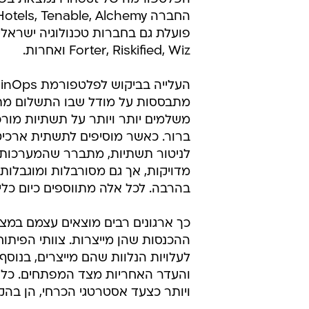
הפלטפורמה של 
את השימוש והעלות בתשתית הענן כך
הפלטפורמה מאפשרת לארגונים לעודד 
גרידא לעלויות של כל צוות, מוצר, פיצ
Forter, Riskified, Wiz ואחרות.
מתבססות על מודל שבו התשלום מתבצ
משלמים יותר ויותר על תשתיות מור
לניטור תשתיות, מתברר שהמערכות ה