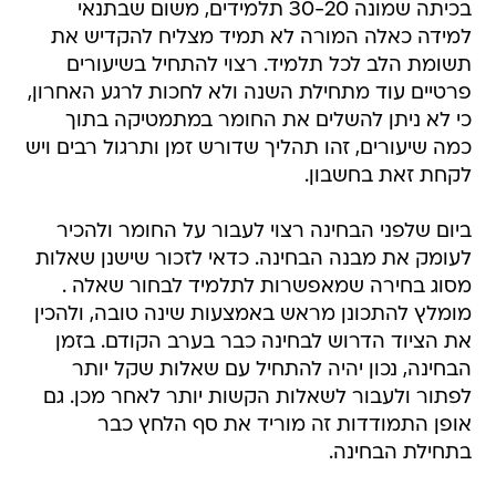
בכיתה שמונה 30-20 תלמידים, משום שבתנאי
למידה כאלה המורה לא תמיד מצליח להקדיש את
תשומת הלב לכל תלמיד. רצוי להתחיל בשיעורים
פרטיים עוד מתחילת השנה ולא לחכות לרגע האחרון,
כי לא ניתן להשלים את החומר במתמטיקה בתוך
כמה שיעורים, זהו תהליך שדורש זמן ותרגול רבים ויש
לקחת זאת בחשבון.
ביום שלפני הבחינה רצוי לעבור על החומר ולהכיר
לעומק את מבנה הבחינה. כדאי לזכור שישנן שאלות
מסוג בחירה שמאפשרות לתלמיד לבחור שאלה .
מומלץ להתכונן מראש באמצעות שינה טובה, ולהכין
את הציוד הדרוש לבחינה כבר בערב הקודם. בזמן
הבחינה, נכון יהיה להתחיל עם שאלות שקל יותר
לפתור ולעבור לשאלות הקשות יותר לאחר מכן. גם
אופן התמודדות זה מוריד את סף הלחץ כבר
בתחילת הבחינה.