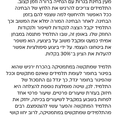
מעין בחינת בגרות עם הנחייה ברורה וזמן קצוב.
התלמידים צריכים להרגיש את הלחץ של הבחינה
ככל האפשר ולהיחשף למה שצפוי להם בזמן
הבחינה. לאחר הבחינה המורה ימלא את המשוב וכך
התלמיד יקבל הצצה לנקודות לשיפור ולנקודות
החוזק שלו. באופן זה, שבו התלמיד מתנסה במבחן
אמיתי כמעט ומקבל משוב על ביצועיו, הוא משפר
את ביטחונו העצמי. על ידי ביצוע סימולציות אפשר
להעלות את הציון ב־30% בקלות.
תלמיד שמתקשה במתמטיקה בהכרח ירגיש שהוא
בפיגור בחומר לעומת תלמידים שאינם מתקשים וככל
שהפיגור בחומר יגדל, כך יגדל גם התסכול של
התלמיד. לכן, שיטה מומלצת נוספת להצלחה היא
חיזוק בעזרת שיעורים פרטיים. שיעור פרטי אחד
לפחות בשבוע במקביל לשיעורים בכיתה, יחזק את
התלמיד המתקשה והפער עשוי להצטמצם. רבים
מהתלמידים שמתקשים במתמטיקה, לרוב יחוו קושי