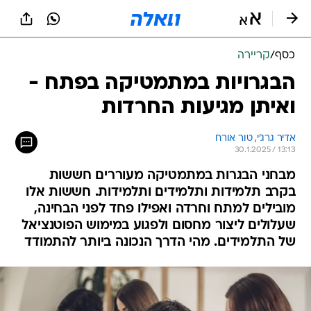
כסף
/
קריירה
הבגרויות במתמטיקה בפתח -
ואיתן מגיעות החרדות
אדיר גרג'י, טור אורח
30.1.2025 / 13:13
מבחני הבגרות במתמטיקה מעוררים חששות
בקרב תלמידות ותלמידים ותלמידות. חששות אלו
מובילים למתח וחרדה ואפילו פחד לפני הבחינה,
שעלולים ליצור מחסום ולפגוע במימוש הפוטנציאל
של התלמידים. מהי הדרך הנכונה ביותר להתמודד