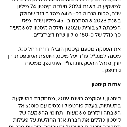
למשקיעיה. בשנת 2024 חילקה קיסטון 74 מיליון
ש"ח, סכום הגבוה בכ- 64% מהדיבידנד שחולק
בשנת 2023 שהסתכם ב- 45 מיליון ש"ח. מאז
הפיכתה לציבורית (2021), חילקה קיסטון למשקיעיה
סך כולל של כ-180 מיליון ש"ח דיבידנדים.
את העסקה מטעם קיסטון הובילו רו"ח רחל סגל,
משנה למנכ"ל, עו"ד יעל מיטס, היועצת המשפטית, דן
יורן, מנהל ההשקעות ועו"ד איתי גפן, ממשרד
גורניצקי.
אודות קיסטון
קיסטון, שהוקמה בשנת 2019, מתמקדת בהשקעה
בתשתיות, בעלת פורטפוליו נכסים עם פוטנציאל
השבחה ותזרים משמעותי. תחומי ההשקעה של
קיסטון כוללים את חברת אגד החולשת על פעילות