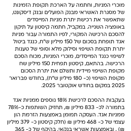
מוכרי המניות, וחתמה על הארכת תקופת הזמינות
של מסגרת האשראי מבנק הפועלים ובנק דיסקונט,
שתאפשר את רכישת יתרת מניות המייסדים
באופציה השנייה. במקביל, חתמה קיסטון על תיקון
להסכם הרכישה המקורי, לפיו התמורה עבור מניות
אגד תופחת בסכום של 150 מיליון ש"ח, כנגד ביטול
יתרת תקופת השיפוי וסילוק מלא וסופי של טענות
לשיפוי כנגד המייסדים, מוכרי המניות, מכוח הסכם
הרכישה. בהתאם, קיסטון תפחית 150 מיליון שח
מקופת השיפוי מיידית ותשלם את יתרת הסכום
מקופת השיפוי (כ- 180 מיליון ש"ח), בחודש פברואר
2025 במקום בחודש אוקטובר 2025.
בעקבות ההסכם לרכישת 18% נוספים ממניות אגד
בתמורה לכ- 833 מיליון ₪, תחזיק השותפות כ-78%
ממניות אגד. העסקה תמומן באמצעות הזרמת הון
עצמי של כ- 468 מיליון ₪ (חלק קיסטון כ- 379 מיליון
₪) , ובאמצעות אשראי בנקאי, בהיקף של כ- 365