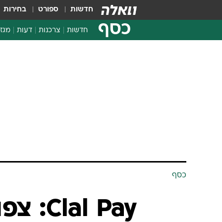
חדשות
ספורט
בחירות
כסף
חדשות
צרכנות
דעות
מגזי
החלטות פיננסיות
בדיקת מוצרים
חדשות מהמדף
השוואת מחירים
צרכנות פיננסית
כסף
al Pay