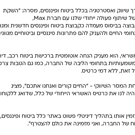
 שיווק ואסטרטגיה בכלל ביטוח ופיננסים, מסרה: "השקת
ה בביסוס מעמדה כקבוצת ביטוח ופיננסים חדשנית ומגוו
י החיים ולהעניק להם פתרונות פיננסיים וביטוחיים מגווני
טיס אשראי, הוא מעניק הנחה אוטומטית ברכישת ביטוח רכב, די
 משמעותיות בתחומי הליבה של החברה, כמו גם הטבות צרכנ
 זאת, ללא דמי כרטיס.
 שעולה היום, תחת המסר השיווקי - "החיים קורים ואנחנו אתכם", מציג
היה לנו את כרטיס האשראי הייחודי של כלל, שדואג ללקוחות
ין אותו בתהליך דיגיטלי פשוט באתר כלל ביטוח ופיננסים, 
וח של החברה, ואני מזמינה את כולם להצטרף".