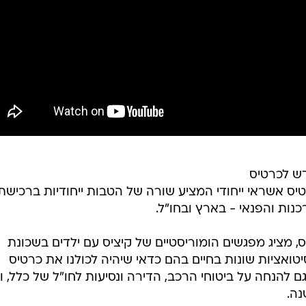
דש לכרטיס
 Clal Pay, בשיתוף Max, כרטיס אשראי ייחודי המציע שורה של הטבות ייחודיות ברכישת
נות והפנאי - בארץ ובחו"ל.
ס, מציג מפגשים הומוריסטיים של קיציס עם ילדים בשכונת
יטואציות שונות בחיים בהם כדאי שיהיה לכולנו את כרטיס
טיס שדואג גם להנחה על ביטוחי הרכב, הדירה ונסיעות לחו"ל של כלל, ו
נה.