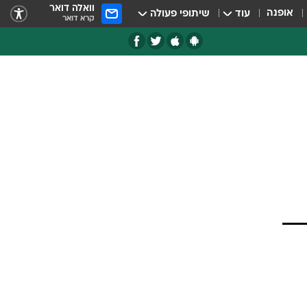
וואלה דואר
אופנה
עוד
שיתופי פעולה
קרא דואר