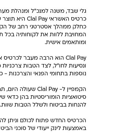
גלי שבד, משנה למנכ"ל ומנהלת מערך
כרטיס האשראי Clal Pay היא תוצר של שיתוף פעולה ייחודי שלנו עם חברת Max,
כחלק ממהלך אסטרטגי רחב של הקבוצ
המחויבת ללוות את לקוחותיה בכל תחומ
ומותאמים אישית.
Clal Pay הוא הרבה מעבר לכר
ונסיעות לחו"ל, לצד הטבות צרכניות
נוספות בתחומי הפנאי והצרכנות - כל
הקמפיין ל- Clal Pay
סיטואציות הומוריסטיות בהן כדאי שי
להנחות בביטוח ולשלל הטבות שוות.
הכרטיס החדש פתוח לכולם וניתן להזמ
באמצעות לינק ייעודי של סוכני הביט