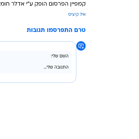
קמפיין הפרסום הופק ע"י אדלר חומסקי,
איל קיציס
טרם התפרסמו תגובות