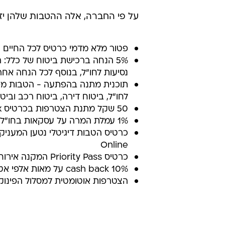
על פי החברה, אלה ההטבות שלהן יזכ
פטור מלא מדמי כרטיס לכל החיים
5% הנחה ברכישת ביטוח של כלל: 
נסיעות לחו"ל, בנוסף לכל הנחה 
לחו"ל, ביטוח דירה, ביטוח רכב ובי
50 שקל מתנת הצטרפות בכרטיס Gift Card Max
1% עמלת המרה על עסקאות בחו"ל
Online
כרטיס Priority Pass המקנה אירוח בטרקליני VIP ברחבי העולם ב-$32
10% cash back על מאות אלפי אטרקציות ברחבי העולם דרך Max adventure
הצטרפות אוטומטית למסלול הפינוקים 