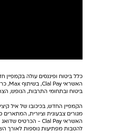
כלל ביטוח ופיננסים עולה בקמפיין ח
האשראי
ביטוח ובתחומי התרבות, הנופש, הצרכ
הקמפיין החדש, בכיכובו של איל קיצי
מגורים צבעונית וציורית, המתארים ס
האשראי Clal Pay - הכר
להטבות מפתיעות נוספות לאורך הש