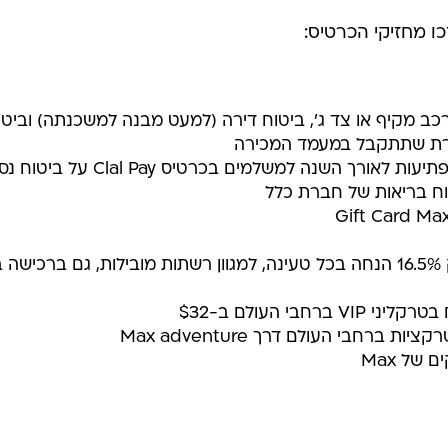
ו מחזיקי הכרטיס:
רכב מקיף או צד ג', ביטוח דירה (למעט מבנה למשכנתה) וביטו
אחרת שתתקבל במעמד המכירה
תוכנית מתנה בהפתעה - הטבות מפתיעות לאורך השנה למשלמים בכרטיס ay
טוח בריאות של חברת כלל
כרטיס הטבות דיגיטלי נטען המעניק 16.5% הנחה בכל טעינה, למגוון רשתות מובילות, גם ברכישה
של Max