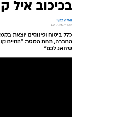
בכיכוב איל קי
וואלה כסף
4.2.2025 / 11:32
שדואג לכם"