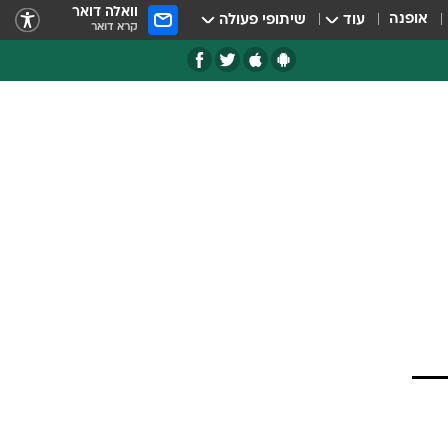
וואלה דואר
אופנה
עוד
שיתופי פעולה
קרא דואר