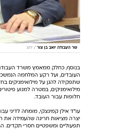
/
שר העבודה יואב בן צור
יחצ
בנוסף, כחלק ממאמץ משרד העבודה
העובדים, ועל רקע המלחמה הנמשכת
שתפקידה להגן על מילואימניקים בחז
מילואימניקים, במטרה למנוע פיטורים
חלופות עבור העובד.
עו"ד אילן קמינצקי, מומחה לדיני 
יצרה מציאות חריגה שהעמידה את המ
תפעוליים ומשפטיים חסרי תקדים. ה