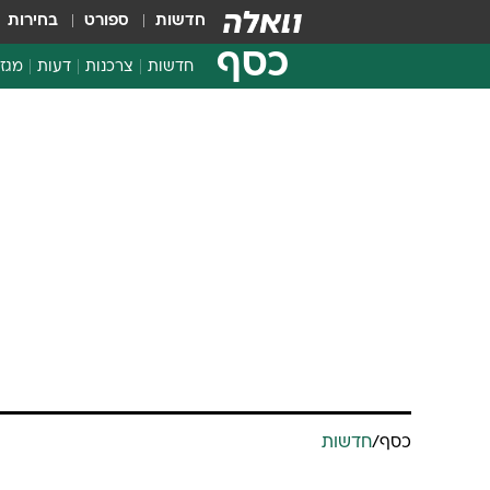
חדשות
ספורט
בחירות
כסף
חדשות
צרכנות
דעות
מגזי
החלטות פיננסיות
בדיקת מוצרים
חדשות מהמדף
השוואת מחירים
צרכנות פיננסית
כסף
/
חדשות