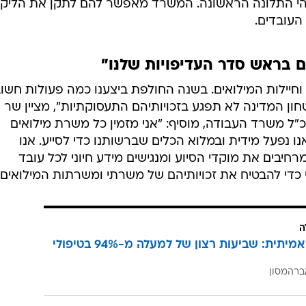
והי התלונה הראשונה. המשרד מאפשר להם לתקן את הליקוי
העובדים.
ם בראש סדר העדיפויות שלנו"
 וחיילות המילואים. בשנה החולפת ביצענו כמה פעולות חשו
ן המדינה לא תפגע בזכויותיהם התעסוקתיות", מציין שר
נכ"ל משרד העבודה, מוסיף: "אני מזמין כל משרת מילואים
אנו נפעל מידית ובמלוא הכלים שברשותנו כדי לסייע. אנו
חיבים את מוקדי הסיוע ומנגישים מידע חיוני לכל עובד
כדי להבטיח את זכויותיהם של משרתי ומשרתות המילואים"
ה
הצלחה אמיתית: שביעות רצון של למעלה מ-94% בטיפולי
ברהמסון