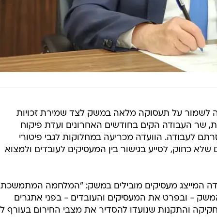
 לשמור על תעסוקה מלאה במשק לצד שמירת זכויות
, שר העבודה הקים בחודשים האחרונים ועדת פיקוח
רתם לעבודה. הוועדה מכריעה במחלוקות לגבי פיטורי
 שלא כחוק, לסייע בגישור בין המעסיקים לעובדים ולמצוא
עבודה המייצג מעסיקים מובילים במשק: "המלחמה המתמשכת
שק - ובפרט את המעסיקים והעובדים - בפני אתגרים
חקיקה והתקנות שנועדו להסדיר את מצבי החירום בעורף ל