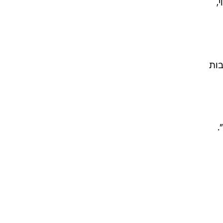
,
בות
.