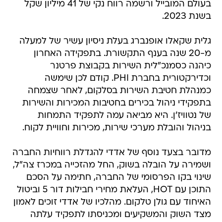
בעולם המובייל ורשמה רווח נקי של 41 מיליון שקל
בשנת 2023.
גלית שקאלו אופנברג בעלת ניסיון עשיר של למעלה
מ-20 שנה בענף התקשורת. בתפקידה האחרון
כיהנה כסמנכ"לית השירות בקבוצת פרטנר
וכדירקטורית בחברת PHI. קודם לכן שימשה
כמנהלת חטיבת השירות בסלקום, לאחר שצמחה
בתפקידי ניהול בכירים בחטיבות המכירות והשירות
של נטוויז'ן. היא מביאה עמה לתפקיד התמחות
בניהול והובלת מערכי שירות, מכירות וחוויית לקוח.
מדובר בצעד נוסף של אדדי להגדלת רווחיות החברה
ושמירה על הובלה בשוק, החל מהזכייה במכרז צה"ל,
שינוי בקו הפרסומי של החברה, חתימה על הסכם
התוכן עם HOT, העלאת מחירי חבילות דור 5 וביטול
האיחוד עם גולן טלקום. מהלכיו של אדדי זוכים לאמון
מצד השוק והמשקיעים ומכניסתו לתפקיד עלתה