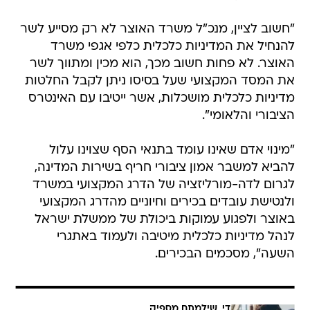
"חשוב לציין, מנכ"ל משרד האוצר לא רק מסייע לשר
להנחיל את המדיניות כלכלית כלפי אגפי משרד
האוצר. לא פחות חשוב מכך, הוא מכין ומתווך לשר
את המסד המקצועי שעל בסיסו ניתן לקבל החלטות
מדיניות כלכלית מושכלות, אשר ייטיבו עם האינטרס
הציבורי והלאומי".
"מינוי אדם שאינו עומד בתנאי הסף שצוינו עלול
להביא למשבר אמון ציבורי חריף בשירות המדינה,
לגרום ‏לדה-מורליזציה של הדרג המקצועי במשרד
ולנטישת עובדים בכירים וחיוניים מהדרג המקצועי
באוצר ‏ולפגוע עמוקות ביכולת של ממשלת ישראל
לנהל מדיניות כלכלית מיטיבה ולעמוד באתגרי
השעה", ‏מסכמים הבכירים.‏
די, שילמתם מספיק