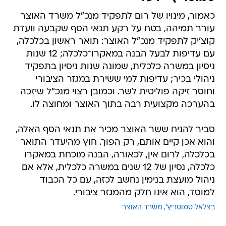
כאמור, מינויו של רום לתפקיד מנכ"ל משרד האוצר
עורר תמיהה, בטח על רקע תנאי הסף שקבעה וועדת
קוצ'יק לתפקיד מנכ"ל האוצר: תואר ראשון בכלכלה,
עם עדיפות לבעל הבנה במאקרו־כלכלה; 12 שנות
ניסיון במשרה כלכלית, שמונה שנות ניסיון בתפקיד
ניהולי בכיר; עדיפות למי ששירת במגזר הציבורי
וחוסר זיקה פוליטית לשר. וכמובן רצוי מנכ"ל שיזכה
בהערכה מקצועית רבה בתוך האוצר ומחוצה לו.
סביר להניח ששר האוצר מכיר את תנאי הסף האלה,
והוא אכן קיים אותם, רק הפוך. חוץ מהיעדר התואר
בכלכלה, לרום אין, לכאורה, הבנה מוכחת במאקרו
כלכלה, נסיון של 12 שנים במשרה כלכלית, אלא אם
ניהול מועצת בנימין נחשב לכזה, עם כל הכבוד
למוסד, הוא אינו חלק מהמגזר ציבורי.
בצלאל סמוטריץ'
משרד האוצר