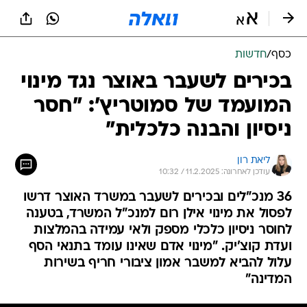
כסף
/
חדשות
בכירים לשעבר באוצר נגד מינוי
המועמד של סמוטריץ': "חסר
ניסיון והבנה כלכלית"
ליאת רון
עודכן לאחרונה: 11.2.2025 / 10:32
36 מנכ"לים ובכירים לשעבר במשרד האוצר דרשו
לפסול את מינוי אילן רום למנכ"ל המשרד, בטענה
לחוסר ניסיון כלכלי מספק ולאי עמידה בהמלצות
ועדת קוצ'יק. "מינוי אדם שאינו עומד בתנאי הסף
עלול להביא למשבר אמון ציבורי חריף בשירות
המדינה"