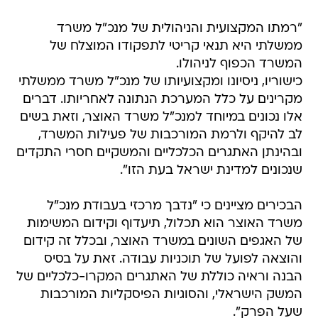
"רמתו המקצועית והניהולית של מנכ"ל משרד
ממשלתי היא תנאי קריטי לתפקודו המוצלח של
המשרד הכפוף לניהולו.
כישוריו, ניסיונו ומקצועיותו של מנכ"ל משרד ממשלתי
מקרינים על כלל המערכת הנתונה לאחריותו. דברים
אלו נכונים במיוחד למנכ"ל משרד האוצר, וזאת בשים
לב להיקף ולרמת המורכבות של פעילות המשרד,
ובהינתן האתגרים הכלכליים והמשקיים חסרי התקדים
שנכונים למדינת ישראל בעת הזו".
הבכירים מציינים כי "נדבך מרכזי בעבודת מנכ"ל
משרד האוצר הוא תכלול, תיעדוף וקידום המשימות
של האגפים השונים במשרד האוצר, ובכלל זה קידום
והוצאה לפועל של תוכניות עבודה. זאת על בסיס
הבנה וראיה כוללת של האתגרים המקרו-כלכליים של
המשק הישראלי, והסוגיות הפיסקליות המורכבות
שעל הפרק".