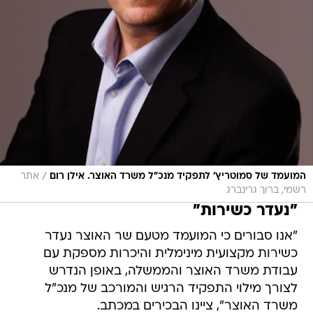
/
המועמד של סמוטריץ' לתפקיד מנכ"ל משרד האוצר. אילן רום
אתר
רשמי, ברוך גרינברג
"נעדר כשירות"
"אנו סבורים כי המועמד מטעם שר האוצר נעדר
כשירות מקצועית מינימלית והיכרות מספקת עם
עבודת משרד האוצר והממשלה, באופן הנדרש
לצורך מילוי התפקיד הרגיש והמורכב של מנכ"ל
משרד האוצר", ציינו הבכירים במכתב.