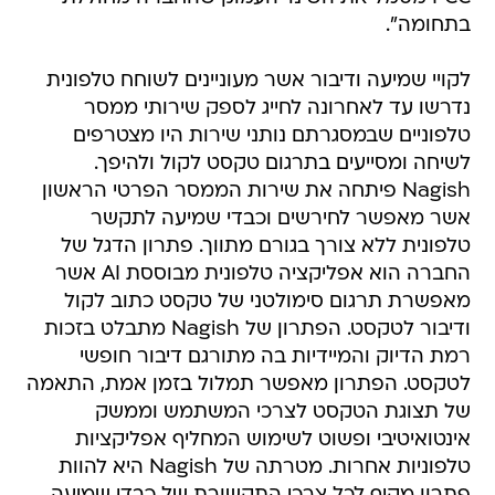
בתחומה".
לקויי שמיעה ודיבור אשר מעוניינים לשוחח טלפונית
נדרשו עד לאחרונה לחייג לספק שירותי ממסר
טלפוניים שבמסגרתם נותני שירות היו מצטרפים
לשיחה ומסייעים בתרגום טקסט לקול ולהיפך.
Nagish פיתחה את שירות הממסר הפרטי הראשון
אשר מאפשר לחירשים וכבדי שמיעה לתקשר
טלפונית ללא צורך בגורם מתווך. פתרון הדגל של
החברה הוא אפליקציה טלפונית מבוססת AI אשר
מאפשרת תרגום סימולטני של טקסט כתוב לקול
ודיבור לטקסט. הפתרון של Nagish מתבלט בזכות
רמת הדיוק והמיידיות בה מתורגם דיבור חופשי
לטקסט. הפתרון מאפשר תמלול בזמן אמת, התאמה
של תצוגת הטקסט לצרכי המשתמש וממשק
אינטואיטיבי ופשוט לשימוש המחליף אפליקציות
טלפוניות אחרות. מטרתה של Nagish היא להוות