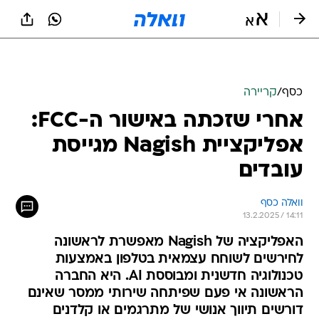
כסף
/
קריירה
אחרי שזכתה באישור ה-FCC:
אפליקציית Nagish מגייסת
עובדים
וואלה כסף
13.2.2025 / 14:11
האפליקציה של Nagish מאפשרת לראשונה
לחירשים לשוחח עצמאית בטלפון באמצעות
טכנולוגיה חדשנית ומבוססת AI. היא החברה
הראשונה אי פעם שפיתחה שירותי ממסר שאינם
דורשים תיווך אנושי של מתרגמים או קלדנים