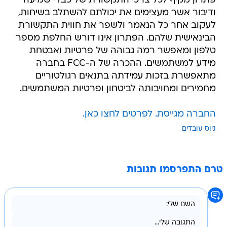
פתרון מקיף לכל צרכי התקשורת של כבדי שמיעה
ודיבור אשר מעצימים את יכולתם להשתלב בשיחות,
לעקוב אחר כל הנאמר ולשפר את חווית התקשורת
הבינאישית שלהם. הפתרון אינו דורש החלפת מספר
טלפון ומאפשר רמה גבוהה של פרטיות ואבטחת
מידע למשתמשים. ההכרה של ה-FCC בחברה
מתאפשרת בזכות עמידתה בתנאים רגולטוריים
מחמירים ומחויבותה לביטחון ופרטיות המשתמשים.
החברה מגייסת. לפרטים לחצו כאן.
גיוס עובדים
טרם התפרסמו תגובות