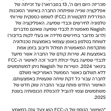
מכריזה היום (יום ה', 13 בפברואר) על זכייתה של
אפליקציה שנייה שפיתחה החברה באישור הסוכנות
הפדרלית לתקשורת (FCC) לשמש כספקית שירותי
טלפוניה לחירשים וכבדי שמיעה. האפליקציה של
Nagish מאפשרת לכבדי שמיעה שאינם מדברים
(לרוב מדובר בחירשים מלידה או בעלי לקות בדיבור)
לשוחח בטלפון באופן עצמאי באמצעות טכנולוגיה
מתקדמת המאפשרת תמלול ודיבוב בזמן אמת
באמצעות AI. שירות קודם של החברה אשר מיועד
לכבדי שמיעה בעלי יכולת דיבור זכה לאישור ה-FCC
בינואר 2024. השירות של Nagish ניתן למשתמשים
ללא תשלום כאשר הממשל האמריקאי משלם
לחברה עבור כל דקת שיחה שנעשית באמצעותם.
האישור החדש פותח עבור החברה שוק חדש של
משתמשים וצפוי להוביל להכפלת הכנסותיה בשנת
2025.
"האישור הנוסף של ה-FCC הוא צעד ענק במאמץ