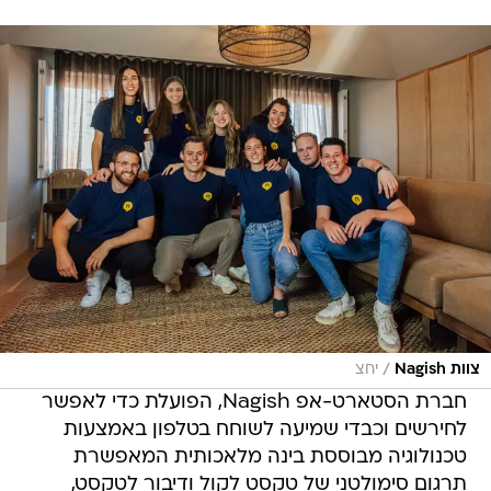
/
צוות Nagish
יחצ
חברת הסטארט-אפ Nagish, הפועלת כדי לאפשר
לחירשים וכבדי שמיעה לשוחח בטלפון באמצעות
טכנולוגיה מבוססת בינה מלאכותית המאפשרת
תרגום סימולטני של טקסט לקול ודיבור לטקסט,