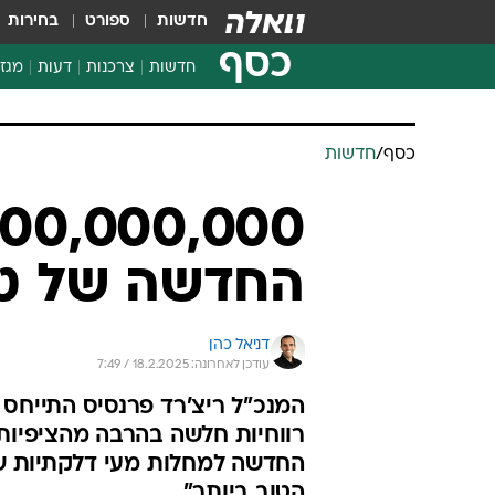
חדשות
ספורט
בחירות
כסף
חדשות
צרכנות
דעות
מגזי
החלטות פיננסיות
בדיקת מוצרים
חדשות מהמדף
השוואת מחירים
צרכנות פיננסית
כסף
/
חדשות