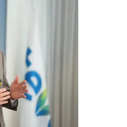
מטבע, שהחברה כיום נתפסת כחברה ש
סקירה עסקית לגבי פעילות החברה בשנת 2024 והצפי לשנת 2025 והשני
פרנסיס הודה שזו לא הייתה התגובה
"אנחנו בונים על הצלחה בטווח הארו