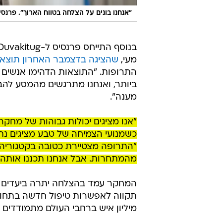
"אנחנו בונים על הצלחה בטווח הארוך". פר
מעי,
שהציגה בדצמבר האחרון תוצאו
התרופות. "התוצאות הדהימו אנשים אב
ביותר, ואנחנו מתרגשים מהמסע להבי
מענה".