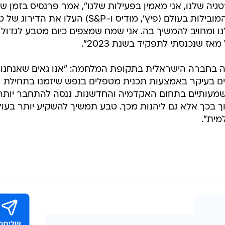
/
אלעד מלכה
גיה שלנו, אני מאמין בפעילות שלנו", אמר פרנסיס בזמן שה
כיצד שלושת חברות דירוג האשראי המובילות בעולם (פיץ', מודיס ו-S&P) העלו את הד
ו ומחויב להמשיך בה. אני שמח שמצפים כיום מטבע לגדול
אז שנכנסתי לתפקיד בשנת 2023".
ה בחברה הישראלית בתקופת המלחמה: "אנו גאים שאנחנו
ם בעיקר באמצעות תכנית מטפלים בנפש שיזמנו בתחילת
שמעותיים בתחום האקדמיה והחדשנות. ננסה להתחבר יותר
 בכך אלא גם ליהנות מכך. טבע תמשיך להשקיע יותר בעול