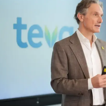
יכולה לעשות יותר ויש ציפיות ממנה", אמר פרנסיס במה
ם הקרובות.
 לה הם ציפו, ושם דגש על ההשקעה באסטרטגיית הצמיחה:
ך, אי אפשר להשיג זאת מבלי להשקיע בתחומים הנכונים".