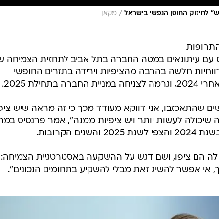
/
" לחיזוק החוסן הנפשי בישראל
מקאן
התרופות
נוס עם עיתונאים במטה החברה בתל אביב לתחזית הצמיחה ש
שהצביעה על רווחיות חלשה בהרבה מהציפיות וירידה בתזרים החופשי
חילת 2025.
ים שהתאכזבו, אני דווקא מעודד מכך כי זה מראה שיש ציפ