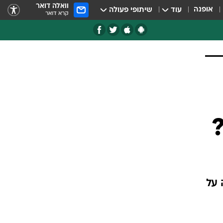
וואלה דואר
אופנה
עוד
שיתופי פעולה
קרא דואר