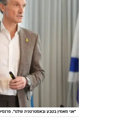
לכתבה ה