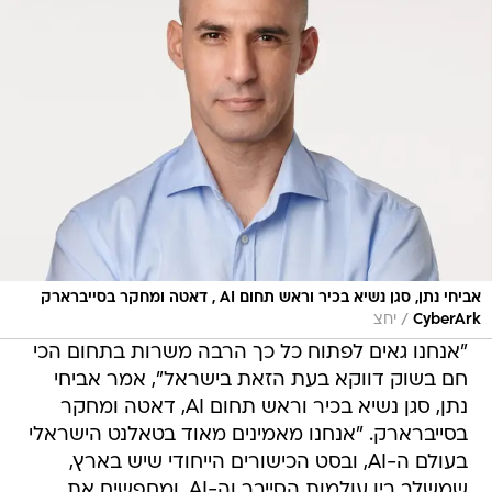
אביחי נתן, סגן נשיא בכיר וראש תחום AI , דאטה ומחקר בסייברארק
/
CyberArk
יחצ
"אנחנו גאים לפתוח כל כך הרבה משרות בתחום הכי
חם בשוק דווקא בעת הזאת בישראל", אמר אביחי
נתן, סגן נשיא בכיר וראש תחום AI, דאטה ומחקר
בסייברארק. "אנחנו מאמינים מאוד בטאלנט הישראלי
בעולם ה-AI, ובסט הכישורים הייחודי שיש בארץ,
שמשלב בין עולמות הסייבר וה-AI, ומחפשים את