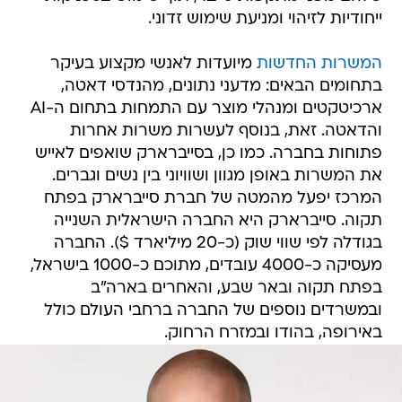
ייחודיות לזיהוי ומניעת שימוש זדוני.
המשרות החדשות
מיועדות לאנשי מקצוע בעיקר
בתחומים הבאים: מדעני נתונים, מהנדסי דאטה,
ארכיטקטים ומנהלי מוצר עם התמחות בתחום ה-AI
והדאטה. זאת, בנוסף לעשרות משרות אחרות
פתוחות בחברה. כמו כן, בסייברארק שואפים לאייש
את המשרות באופן מגוון ושוויוני בין נשים וגברים.
המרכז יפעל מהמטה של חברת סייברארק בפתח
תקוה. סייברארק היא החברה הישראלית השנייה
בגודלה לפי שווי שוק (כ-20 מיליארד $). החברה
מעסיקה כ-4000 עובדים, מתוכם כ-1000 בישראל,
בפתח תקוה ובאר שבע, והאחרים בארה"ב
ובמשרדים נוספים של החברה ברחבי העולם כולל
באירופה, בהודו ובמזרח הרחוק.