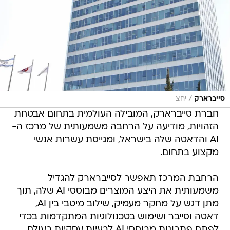
/
סייברארק
יחצ
חברת סייברארק, המובילה העולמית בתחום אבטחת
הזהויות, מודיעה על הרחבה משמעותית של מרכז ה-
AI והדאטה שלה בישראל, ומגייסת עשרות אנשי
מקצוע בתחום.
הרחבת המרכז תאפשר לסייברארק להגדיל
משמעותית את היצע המוצרים מבוססי AI שלה, תוך
מתן דגש על מחקר מעמיק, שילוב מיטבי בין AI,
דאטה וסייבר ושימוש בטכנולוגיות המתקדמות בכדי
לפתח פתרונות מבוססי AI לבעיות עסקיות בעולם