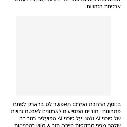
אבטחת הזהויות.
בנוסף, הרחבת המרכז תאפשר לסייברארק לפתח
פתרונות ייחודיים המסייעים לארגונים לאבטח זהויות
של סוכני AI ולהגן על סוכני AI הפועלים בסביבה
שלהם מפני מתקפות סייבר, תוך שימוש בטכניקות