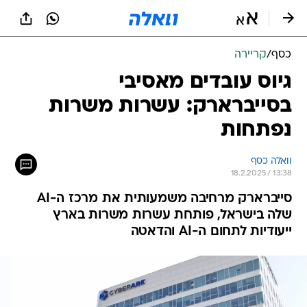
כסף
/
קריירה
גיוס עובדים מאסיבי
בסייברארק: עשרות משרות
נפתחות
וואלה כסף
18.2.2025 / 13:38
סייברארק מרחיבה משמעותית את מרכז ה-AI
שלה בישראל, פותחת עשרות משרות בארץ
ייעודיות לתחום ה-AI והדאטה