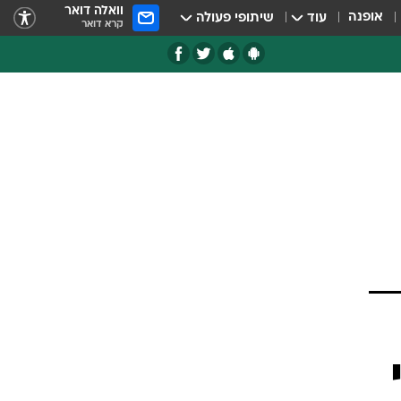
וואלה דואר
אופנה
עוד
שיתופי פעולה
קרא דואר