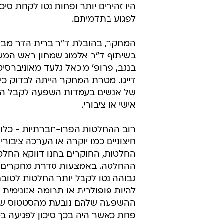
היו זהירים יותר ופחות נטו לקחת ס
לפגוע בתדמיתם.
המחקר, בהובלת ד"ר ברית הדר מבית 
בשיתוף ד"ר אלמוג שמחון ראש המעבד
בנגב, פרופ' מיכאל גלעד מאוניברסי
דייגו. מטרת המחקר הייתה לבדוק כי
של אנשים בעמדות השפעה לקבל הח
אישי או ציבורי.
רוב ההחלטות הפרו-חברתיות - כלו
חיצוניים כמו יוקרה או הערכה ציבו
החלטות, החוקרים בחנו דווקא החלטו
ההחלטה. באמצעות סדרת מחקרים מב
גבוהה נטו לקבל יותר החלטות לטובת
להיות פופולרית או תרומה אנונימית
ההשפעה שלהם נובעת מהסטטוס שלהם 
פחת כאשר היה בכך סיכון לפגיעה ב