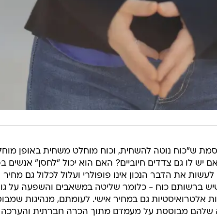
 ש"כוח נוטה להשחית, וכוח מוחלט משחית באופן מוחל
ם יש לו גם צדדים חיוביים? האם הוא יכול "לחסן" אנשים בפ
ות את הדבר הנכון אינו פופולרי ועלול לכלול גם מחיר
שיש ברשותם כוח - כלומר שליטה במשאבים והשפעה על גו
ות אלטרואיסטיות גם במחיר אישי. לעומתם, מנהיגות שמבו
 שלהם מבוססת על מעמדם מתוך הכרה חברתית והערכה 