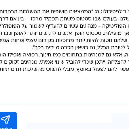
'ר לפסיכולוגיה: "הממצאים חושפים את ההשלכות הרחבות
 שלנו. בעולם שבו סטטוס משחק תפקיד מרכזי - בין אם דרך
ו הפוליטיקה - מנהיגים עשויים להעדיף לשמור על הפופולרי
מועילות. סטטוס הופך אנשים לרגישים יותר לאופן שבו ה
שלהם נוטות להיות יותר מרוכזות בקידום עצמי ופחות אמיצ
 לטובת הכלל, גם כשאין הכרה מיידית בכך".
, אלא גם למנהיגות בתחומים כמו חינוך, רפואה ואפילו הור
הצלחה, ייתכן שכדי להוביל שינוי אמיתי, מנהיגים זקוקים ל
פשר להם לפעול באומץ, מבלי לחשוש מהשלכות תדמיתיות.