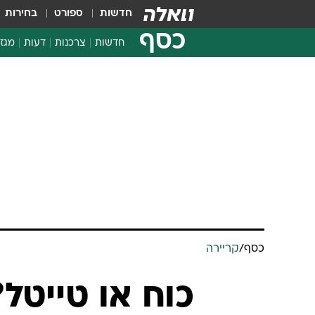
חדשות
ספורט
בחירות
כסף
חדשות
צרכנות
דעות
מגזי
החלטות פיננסיות
בדיקת מוצרים
חדשות מהמדף
השוואת מחירים
צרכנות פיננסית
כסף
/
קריירה
כוח או טייט