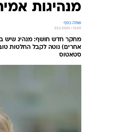
מנהיגות אמית
וואלה כסף
23.2.2025 / 13:20
מחקר חדש חושף: מנהיג שיש בי
אחרים) נוטה לקבל החלטות טוב
סטאטוס