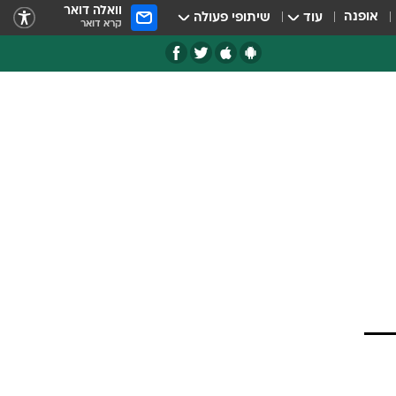
וואלה דואר
אופנה
עוד
שיתופי פעולה
קרא דואר