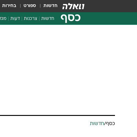
חדשות
ספורט
בחירות
כסף
חדשות
צרכנות
דעות
מגזי
החלטות פיננסיות
בדיקת מוצרים
חדשות מהמדף
השוואת מחירים
צרכנות פיננסית
כסף
/
חדשות