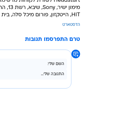
Headstart לשורת לקוחות מ
מימון
HIT, הייטקזון, פורום מיכל סלה, בית בלב, מכבי טבעי ועוד רבים.
הדסטארט
טרם התפרסמו תגובות