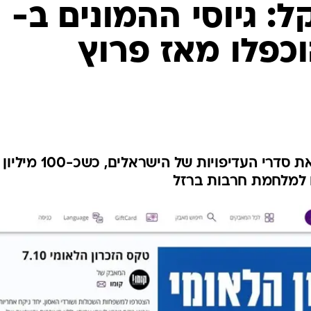
שקל: גיוסי ההמונים ב-
Headst הוכפלו מאז פרוץ
זינוק משמעותי ביותר שמשקף את סדרי העדיפויות של הישראלים, כשכ-100 מיליון
 למלחמת חרבות ברזל