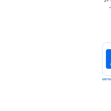
ית,
,
שימוש