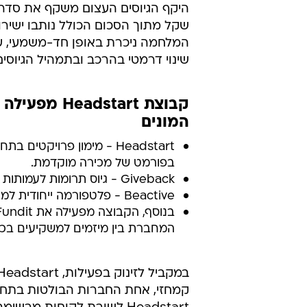
שקל מתוך הסכום הכולל נותבו ישיר
שינוי דרמטי בהרכב ובתמהיל הגיוסים
קבוצת start
המונים
Headstart - מימון פרויקט
בפורמט של מכירה מוקדמת.
Giveback - גיוס תרומות לעמותות ויחידים בפרויקטים חברתיים ללא תמורה.
Beactive - פלטפורמה ייחודית למימון קמפיינים אקטיביסטיים, פוליטיים ומאבקים משפטיים.
המחברת בין מיזמים למשקיעים בכל
קמחזי, אחת החברות הבולטות בתחו