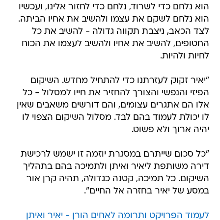
הוא נלחם כדי לשרוד, נלחם כדי לחזור אלינו, ועכשיו
הוא נלחם לשקם את עצמו ולהשיב את אחיו הביתה.
לצד הכאב, ניצבת תקווה גדולה - להשיב את כל
החטופים, להשיב את אחיו ולהשיב לעצמו את הכוח
לחיות ולהיות.
"יאיר זקוק לעזרתנו כדי להתחיל מחדש. השיקום
הפיזי והנפשי והצורך להחזיר את חייו למסלול - כל
אלו הם אתגרים עצומים, והם דורשים משאבים שאין
לו יכולת לעמוד בהם לבד. מסלול השיקום הצפוי לו
יהיה ארוך ולא פשוט.
"כל סכום שייתרם במסגרת יוזמה זו ישמש לרכישת
דירה משותפת ליאיר ואיתן ולתמיכה בהם בתהליך
השיקום. כל תמיכה, קטנה כגדולה, תהיה קרן אור
במסע של יאיר בחזרה אל החיים".
לעמוד הפרויקט ותרומה לאחים הורן - יאיר ואיתן