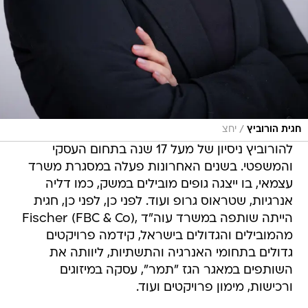
/
חגית הורוביץ
יחצ
להורוביץ ניסיון של מעל 17 שנה בתחום העסקי
והמשפטי. בשנים האחרונות פעלה במסגרת משרד
עצמאי, בו ייצגה גופים מובילים במשק, כמו דליה
אנרגיות, שטראוס גרופ ועוד. לפני כן, לפני כן, חגית
הייתה שותפה במשרד עוה"ד ,Fischer (FBC & Co)
מהמובילים והגדולים בישראל, קידמה פרויקטים
גדולים בתחומי האנרגיה והתשתיות, ליוותה את
השותפים במאגר הגז "תמר", עסקה במיזוגים
ורכישות, מימון פרויקטים ועוד.