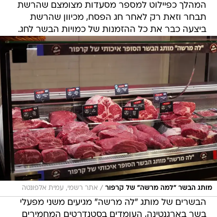
המהלך כפיילוט למספר מסעדות מצומצם שהרשת
תבחר וזאת רק לאחר חג הפסח, מכיוון שהרשת
ביצעה כבר את כל ההזמנות של כמויות הבשר לחג.
/
מותג הבשר "למה מרשה" של קרפור
אתר רשמי, עמית אלפונטה
הבשרים של מותג "לה מרשה" מגיעים משני מפעלי
בשר בארגנטינה, העומדים בסטנדרטים המחמירים