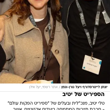
/
יונתן לייטרסדורף ויעל גורן-וגמן
אתר רשמי, יעל אילן
הספיריט של יטיב
טלי יטיב, מנכ"לית ובעלים של "ספיריט הפקות עולם"
- חברת תיירות המתמחה ביעדים אקזוטיים, אשר