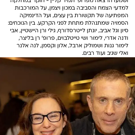
ושמעו הרצאה מפרופ' תמיר קליין - חוקר במחלקה
למדעי הצמח והסביבה במכון ויצמן, על המורכבות
המפתיעה של תקשורת בין עצים, ועל הדינמיקה
הסמויה שמתנהלת מתחת לפני הקרקע. בין הנוכחים:
סיון וגל אביב, יונתן לייטרסדורף, גילי ורן היישטיין, אבי
ודנה אדרי, לימור ושי טייטלבוים, פרופ' רן בליצר,
לימור גנות ושמוליק ארבל, אלון וקסמן, לנה אלנר
ואלי שגיב ועוד רבים.