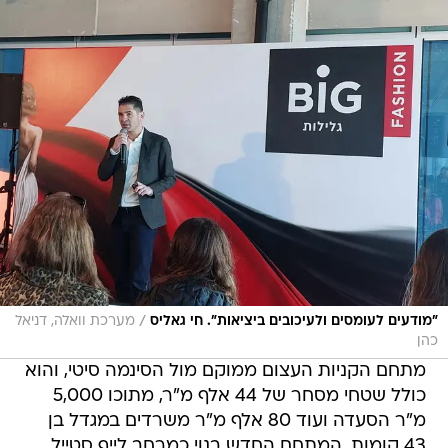
/
"מודעים לעומסים ולעיכובים ביציאות". חי גאליס
מערכת וואלה, דניאל
כהן
מתחם הקניות העצום ממוקם מול הסינמה סיטי, והוא
כולל שטחי מסחר של 44 אלף מ"ר, מתוכו 5,000
מ"ר הסעדה ועוד 80 אלף מ"ר משרדים במגדל בן
43 קומות. המתחם החדש בנוי כמרחב לייף סטייל