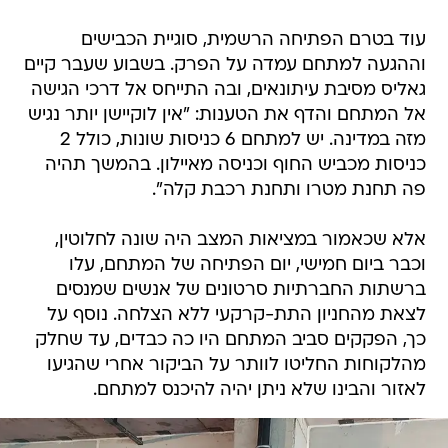
עוד בטרם הפתיחה הרשמית, סוגיית הכבישים
וההגעה למתחם עמדה על הפרק. בשבוע שעבר קיים
גאליס מסיבת עיתונאים, ובה התייחס אל דרכי הגישה
אל המתחם והדף את הטענות: "אין לוקיישן יותר נגיש
מזה במדינה. יש למתחם 6 כניסות שונות, כולל 2
כניסות מכביש החוף וכניסה מאיילון. בהמשך תהיה
פה תחנת מטרו ותחנת רכבת קלה".
אלא שכאמור במציאות המצב היה שונה לחלוטין,
וכבר ביום חמישי, יום הפתיחה של המתחם, עלו
ברשתות החברתיות סרטונים של אנשים שמנסים
לצאת מהחניון התת-קרקעי ללא הצלחה. נוסף על
כך, הפקקים סביב המתחם היו כה כבדים, עד שחלק
מהלקוחות החליטו לוותר על הביקור אחרי שהגיעו
לאזור והבינו שלא ניתן יהיה להיכנס למתחם.