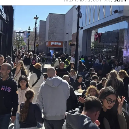
/
השבוע
אתר רשמי, ביג מרכזי קניות