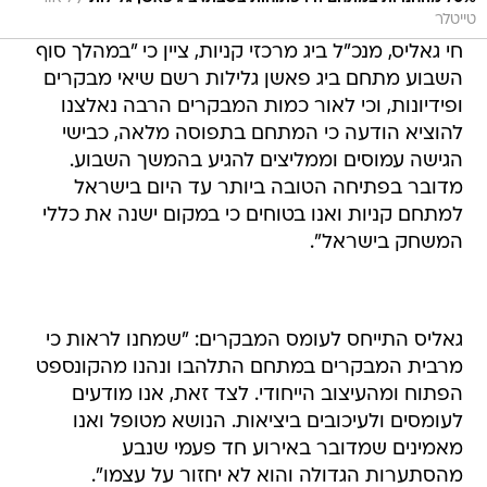
טייטלר
חי גאליס, מנכ"ל ביג מרכזי קניות, ציין כי "במהלך סוף
השבוע מתחם ביג פאשן גלילות רשם שיאי מבקרים
ופידיונות, וכי לאור כמות המבקרים הרבה נאלצנו
להוציא הודעה כי המתחם בתפוסה מלאה, כבישי
הגישה עמוסים וממליצים להגיע בהמשך השבוע.
מדובר בפתיחה הטובה ביותר עד היום בישראל
למתחם קניות ואנו בטוחים כי במקום ישנה את כללי
המשחק בישראל".
גאליס התייחס לעומס המבקרים: "שמחנו לראות כי
מרבית המבקרים במתחם התלהבו ונהנו מהקונספט
הפתוח ומהעיצוב הייחודי. לצד זאת, אנו מודעים
לעומסים ולעיכובים ביציאות. הנושא מטופל ואנו
מאמינים שמדובר באירוע חד פעמי שנבע
מהסתערות הגדולה והוא לא יחזור על עצמו".