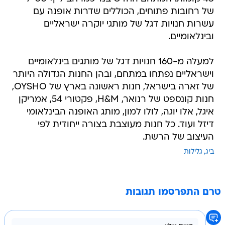
של רחובות פתוחים, הכוללים שדרות אופנה עם
עשרות חנויות דגל של מותגי יוקרה ישראליים
ובינלאומיים.
למעלה מ-160 חנויות דגל של מותגים בינלאומיים
וישראליים נפתחו במתחם, ובהן החנות הגדולה היותר
של זארה בישראל, חנות ראשונה בארץ של OYSHO,
חנות קונספט של רנואר, H&M, פקטורי 54, אמריקן
איגל, אלו יוגה, לולו למון, מותג האופנה הבינלאומי
דיזל ועוד. כל חנות מעוצבת בצורה ייחודית לפי
העיצוב של הרשת.
ביג
גלילות
טרם התפרסמו תגובות