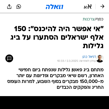
כסף
/
צרכנות
"אי אפשר היה להיכנס": 150
אלף ישראלים הסתערו על ביג
גלילות
דניאל כהן
עודכן לאחרונה: 2.3.2025 / 10:33
מתחם ביג פאשן גלילות שנפתח ביום חמישי
האחרון, רשם שיאי מבקרים ופדיונות עם יותר
מ-150,000 מבקרים בסוף השבוע, למרות העומס
החריג והפקקים הכבדים