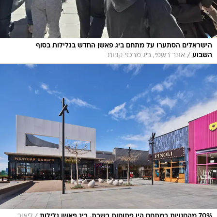
הישראלים הסתערו על מתחם ביג פאשן החדש בגלילות בסוף
/
השבוע
אתר רשמי, ביג מרכזי קניות
/
70% מהחנויות במתחם היו פתוחות בשבת. ביג פאשן גלילות
ליאור