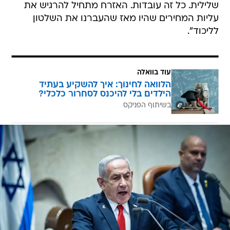
שלילית. כל זה עובדות. האזרח מתחיל להרגיש את
עליות המחירים שהיו מאז שהעברנו את השלטון
לליכוד".
עוד בוואלה
הלוואה לחינוך: איך להשקיע בעתיד
הילדים בלי להיכנס לסחרור כלכלי?
בשיתוף הפניקס