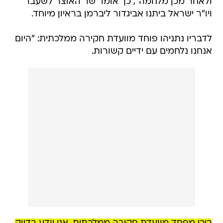
ולאחר מכן מלחמה", כך אומר שר האוצר לשעבר
ויו"ר ישראל ביתנו אביגדור ליברמן בראיון מיוחד.
לדבריו נתניהו פוחד מוועדת חקירה ממלכתית: "היום
אנחנו נלחמים עם ידיים קשורות.