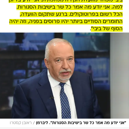
ביבי מפחד מוועדת חקירה ממלכתית. אני יודע בדיוק
למה. אני יודע מה אמר כל שר בישיבות הסגורות.
הכל רשום בפרוטוקולים. ברגע שתקום הוועדה,
החומרים הסודיים ביותר יהיו פרוסים בפניה, וזה יהיה
הסוף של ביבי"
.
/
"אני יודע מה אמר כל שר בישיבות הסגורות". ליברמן
ראובן קסטרו