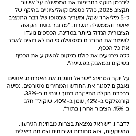
ליברמן תוקף בחריפות את הממשלה על אישור
תקציב 2025, כולל כספים קואליציוניים בהיקף של
כ-5 מיליארד שקל, ומעריך שבסופו של דבר התקציב
יאושר והממשלה תשרוד. "מדובר בשוד הקופה
הציבורית הגדול ביותר במדינה. הכספים נועדו
לשמור את החרדים בממשלה כי הם לא רוצים לאבד
את כל הכסף.
ככה מרגיעים את כולם במקום להשקיע את הכסף
בשיקום ובמאבק בפשיעה".
על יוקר המחיה: "ישראל חונקת את האזרחים. אנשים
נאבקים לסגור את החודש והמחירים מטורפים. נסיעה
ברכבת הקלה התייקרה בתוך שנתיים ב-33%,
קורנפלקס ב-42%, שמן ב-40%, שוקולד חלב
ב-15%. ‏הציבור אחרון בתור".
לדבריו, "ישראל נמצאת בצרות מבחינת הגירעון,
ההשקעות, יצוא סחורות ושירותים וצמיחה ריאלית