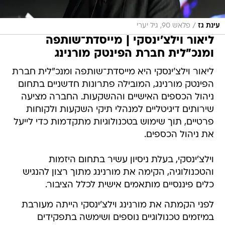
/
עינת גז
פלאש 90, גיל יערי
ליאור וילצ'ינסקי | מייסדת־שותפה
ומנכ"לית חברת הפינטק מורנינג
ליאור וילצ'ינסקי היא מייסדת־שותפה ומנכ"לית חברת
הפינטק מורנינג, המובילה פתרונות חדשניים בתחום
ניהול הכספים האישיים וההשקעות. החברה מציעה
שירותים דיגיטליים למנהלי תיקי השקעות ולקוחות
פרטיים, תוך שימוש בטכנולוגיות מתקדמות כדי לייעל
את ניהול הכספים.
וילצ'ינסקי, בעלת ניסיון עשיר בתחום היזמות
והטכנולוגיה, הקימה את מורנינג מתוך רצון להנגיש
כלים פיננסיים מותאמים אישית לכלל הציבור.
לפני הקמתה את מורנינג וילצ'ינסקי הייתה מעורבת
במיזמים טכנולוגיים נוספים ושימשה בתפקידים