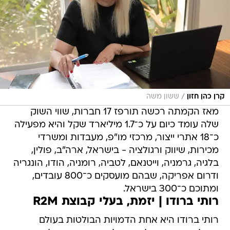
/
קרן כהן חזון
ששון משה
מאז הקמתה רכשה תורפז 17 חברות, שווי השוק
שלה עומד כיום על כ־1.7 מיליארד שקל והיא מפעילה
כ־18 אתרי ייצור, מרכזי מו"פ, מעבדות ומשרדי
מכירות, שיווק ורגולציה - בישראל, ארה"ב, פולין,
בלגיה, גרמניה, וייטנאם, לטביה, רומניה, הודו, הונגריה
ודרום אפריקה, שבהם מועסקים כ־800 עובדים,
ומתוכם כ־300 בישראל.
רותי ברודו | יזמת, בעלי קבוצת R2M
רותי ברודו היא אחת הדמויות הבולטות בעולם