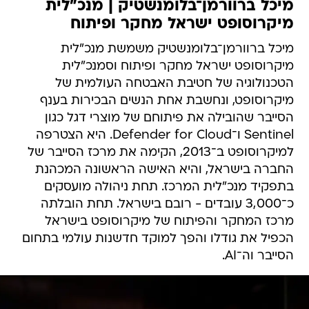
מיכל ברוורמן־בלומנשטיק | מנכ"לית
מיקרוסופט ישראל מחקר ופיתוח
מיכל ברוורמן־בלומנשטיק משמשת מנכ"לית
מיקרוסופט ישראל מחקר ופיתוח וסמנכ"לית
הטכנולוגיה של חטיבת האבטחה העולמית של
מיקרוסופט, ונחשבת אחת הנשים הבכירות בענף
הסייבר שהובילה את פיתוחם של מוצרי דגל כגון
Sentinel ו־Defender for Cloud. היא הצטרפה
למיקרוסופט ב־2013, הקימה את מרכז הסייבר של
החברה בישראל, והיא האישה הראשונה המכהנת
בתפקיד מנכ"לית המרכז. תחת ניהולה מועסקים
כ־3,000 עובדים - רובם בישראל. תחת הובלתה
מרכז המחקר והפיתוח של מיקרוסופט בישראל
הכפיל את גודלו והפך למוקד חדשנות עולמי בתחום
הסייבר וה־AI.