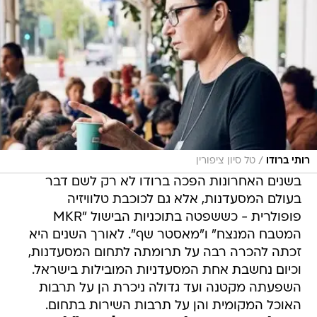
/
רותי ברודו
טל סיון ציפורין
בשנים האחרונות הפכה ברודו לא רק לשם דבר
בעולם המסעדנות, אלא גם לכוכבת טלוויזיה
פופולרית - כששפטה בתוכניות הבישול "MKR
המטבח המנצח" ו"מאסטר שף". לאורך השנים היא
זכתה להכרה רבה על תרומתה לתחום המסעדנות,
וכיום נחשבת אחת המסעדניות המובילות בישראל.
השפעתה מקטנה ועד גדולה ניכרת הן על תרבות
האוכל המקומית והן על תרבות השירות בתחום.