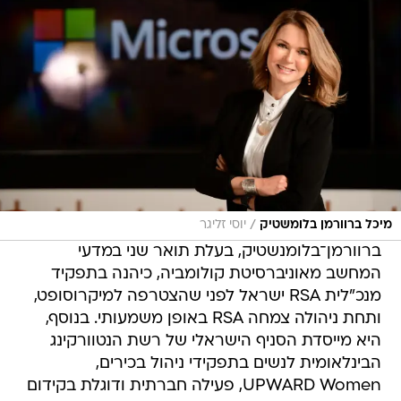
/
מיכל ברוורמן בלומשטיק
יוסי זליגר
ברוורמן־בלומנשטיק, בעלת תואר שני במדעי
המחשב מאוניברסיטת קולומביה, כיהנה בתפקיד
מנכ"לית RSA ישראל לפני שהצטרפה למיקרוסופט,
ותחת ניהולה צמחה RSA באופן משמעותי. בנוסף,
היא מייסדת הסניף הישראלי של רשת הנטוורקינג
הבינלאומית לנשים בתפקידי ניהול בכירים,
UPWARD Women, פעילה חברתית ודוגלת בקידום