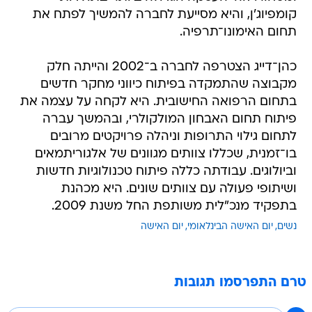
קומפיוג'ן, והיא מסייעת לחברה להמשיך לפתח את
תחום האימונו־תרפיה.
כהן־דייג הצטרפה לחברה ב־2002 והייתה חלק
מקבוצה שהתמקדה בפיתוח כיווני מחקר חדשים
בתחום הרפואה החישובית. היא לקחה על עצמה את
פיתוח תחום האבחון המולקולרי, ובהמשך עברה
לתחום גילוי התרופות וניהלה פרויקטים מרובים
בו־זמנית, שכללו צוותים מגוונים של אלגוריתמאים
וביולוגים. עבודתה כללה פיתוח טכנולוגיות חדשות
ושיתופי פעולה עם צוותים שונים. היא מכהנת
בתפקיד מנכ"לית משותפת החל משנת 2009.
נשים
יום האישה הבינלאומי
יום האישה
טרם התפרסמו תגובות