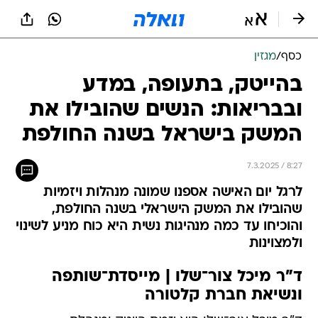
כסף
/
מגזין
בהייטק, בתעופה, במדע
ובבריאות: הנשים שהובילו את
המשק בישראל בשנה החולפת
7.3.2025 / 8:27
לרגל יום האישה אספנו שמונה מנהלות ויזמיות
שהובילו את המשק הישראלי בשנה החולפת,
והוכיחו עד כמה מנהיגות נשית היא כוח מניע לשינוי
ולמצוינות
ד"ר מיכל צור־שלו | מייסדת־שותפה
ונשיאת חברת קלטורה