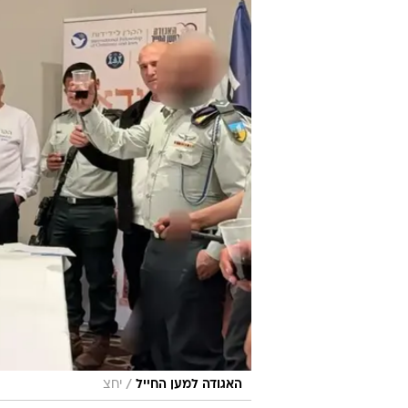
/
האגודה למען החייל
יחצ