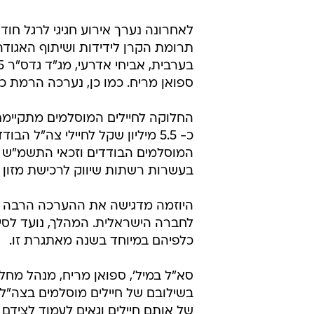
לאחרונה נערך אירוע חגיגי לרגל חוד
תרומת הקרן לידידות ושיתוף האגודה 
ספואן מריח. כמו כן, נערכה הרמת כ
החלוקה לחיילים המוסלמים מתקיימת
כ- 5.5 מיליון שקל לחיילי צה"ל
בעשרות רשתות שיווק לרכישת מזון ו
היוזמה מדגישה את ההערכה הרבה למ
לחברה הישראלית. המהלך, נועד לסיי
כלפיהם במיוחד בשנה מאתגרת זו.
סא"ל במיל', ספואן מריח, מנהל מחלקת
בשילובם של חיילים מוסלמים בצה"ל. 
של אותם חיילים וגאים לעמוד לצידם 