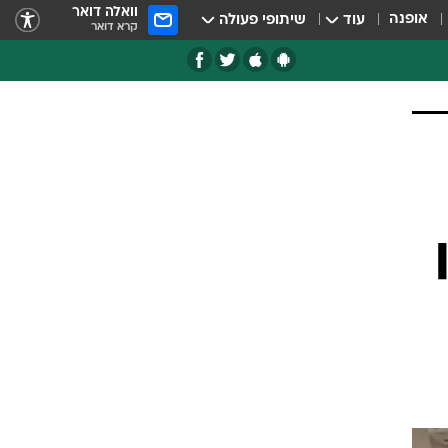
וואלה דואר
אופנה
עוד
שיתופי פעולה
קרא דואר