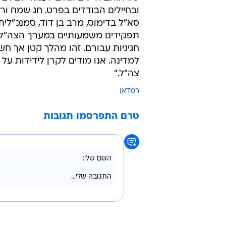
ובחיילים הבודדים בפרט. חג שמח ורמ
סא"ל בדימוס, מרב בן דוד, סמנכ"לית
תפקידים משמעותיים במערך הצה"לי,
חגיגיות עבורם. זהו מהלך קטן אך 
למדינה. אנו מודים לקרן לידידות על
צה"ל."
רמדאן
טרם התפרסמו תגובות