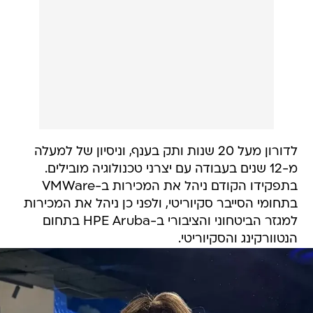
לדורון מעל 20 שנות ותק בענף, וניסיון של למעלה
מ-12 שנים בעבודה עם יצרני טכנולוגיה מובילים.
בתפקידו הקודם ניהל את המכירות ב-VMWare
בתחומי הסייבר סקיוריטי, ולפני כן ניהל את המכירות
למגזר הביטחוני והציבורי ב-HPE Aruba בתחום
הנטוורקינג והסקיוריטי.