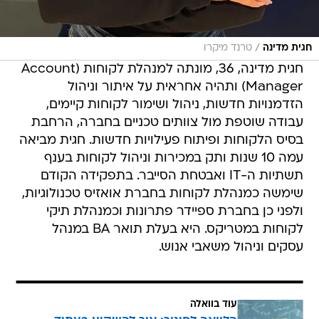
/
חגית מדינה
טרנד מיקרו
חגית מדינה, 36, מונתה למנהלת לקוחות (Account
Manager) ותהיה אחראית על איתור וניהול
הזדמנויות חדשות, ניהול ושימור לקוחות קיימים,
עבודה שוטפת מול צוותים טכניים בחברה, הרחבת
בסיס הלקוחות ופיתוח פעילויות חדשות. חגית מביאה
עמה 10 שנות ותק במכירות וניהול לקוחות בענף
תשתיות ה-IT ואבטחת הסייבר. בתפקידה הקודם
שימשה כמנהלת לקוחות בחברת אואזיס טכנולוגיות,
ולפני כן בחברת ספיידר פתרונות וכמנהלת תיקי
לקוחות במטריקס. היא בעלת תואר BA במנהל
עסקים וניהול משאבי אנוש.
עוד בוואלה