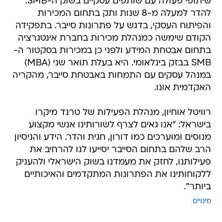
שיתופי פעולה עם שותפים עסקיים בשוק ה-SMB.
להדר למעלה מ-8 שנות ותק בתחום המכירות
והפיתוח העסקי, בדגש על פתרונות סייבר. בתפקידה
הקודם שימשה כמנהלת מכירות בחברת אינטגרציה
בתחום אבטחת המידע ולפני כן במכירות בסקטור ה-
SMB בבזק בינלאומי. היא בעלת תואר שני (MBA)
במנהל עסקים עם התמחות באבטחת סייבר, מהקריה
האקדמית אונו.
רוויטל אוחיון, מנהלת הפעילות של טרנד מיקרו
בישראל: "אנו גאים לצרף לשורותינו אנשי מקצוע
מנוסים ומוערכים כמו דורון, חגית והדר. הידע והניסיון
הרב שלהם בתחום הסייבר יסייעו לנו להרחיב את
פעילותנו, לחזק את מעמדנו בשוק הישראלי ולהעניק
ללקוחותינו את הפתרונות המתקדמים והאיכותיים
ביותר".
מינויים