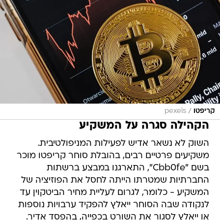
/
קריפטו
pexels
הקהילה סגרה על המשקיע
השוק לא נשאר אדיש לפעילות המניפולטיבית.
משקיעים פרטיים רבים, בהובלת סוחר קריפטו מוכר
בשם "Cbb0fe", התארגנו במבצע ברשתות
החברתיות שמטרתו הייתה לחסל את הפוזיציה של
המשקיע - כלומר, לגרום לעליית מחיר הביטקוין עד
לנקודה שבה הסוחר ייאלץ להפקיד ערבויות נוספות
או ייאלץ לסגור את השורט בכפייה, בהפסד אדיר.