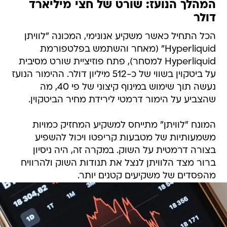
המהלך הנועז: שורט של חצי מיליארד
דולר
הכל התחיל כאשר משקיע אנונימי, המכונה "לוויתן
Hyperliquid" (מאחר והשתמש בפלטפורמת
Hyperliquid למסחר), פתח פוזיציית שורט מסיבית
על ביטקוין בשווי של כ-512 מיליון דולר. ההימור הנועז
נעשה תוך שימוש במינוף קיצוני של פי 40, מה
שהצביע על הימור דרמטי לירידת מחיר הביטקוין.
המונח "לוויתן" מתייחס למשקיע המחזיק כמויות
משמעותיות של מטבעות קריפטו ויכול להשפיע
בצורה דרמטית על השוק. במקרה זה, היה ניסיון
ברור מצד הלוויתן לנצל את תנודות השוק ולהרוויח
מהפסדים של משקיעים קטנים יותר.