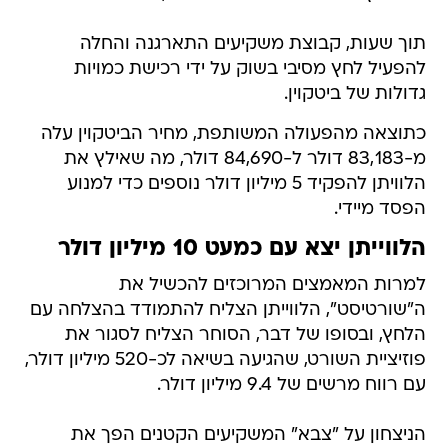
תוך שעות, קבוצת משקיעים התארגנה והחלה
להפעיל לחץ מסיבי בשוק על ידי רכישת כמויות
גדולות של ביטקוין.
כתוצאה מהפעולה המשותפת, מחיר הביטקוין עלה
מ-83,183 דולר ל-84,690 דולר, מה שאילץ את
הלוויתן להפקיד 5 מיליון דולר נוספים כדי למנוע
הפסד מיידי.
הלווייתן יצא עם כמעט 10 מיליון דולר
למרות המאמצים המרוכזים להכשיל את
ה"שורטיסט", הלווייתן הצליח להתמודד בהצלחה עם
הלחץ, ובסופו של דבר, הסוחר הצליח לסגור את
פוזיציית השורט, שהגיעה בשיאה לכ-520 מיליון דולר,
עם רווח מרשים של 9.4 מיליון דולר.
הניצחון על "צבא" המשקיעים הקטנים הפך את