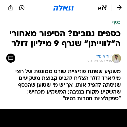
כסף
כספים גנובים? הסיפור מאחורי
ה"לווייתן" שגרף 9 מיליון דולר
דור אופיר
20.3.2025 / 9:15
משקיע שפתח פוזיציית שורט ממונפת של חצי
מיליארד דולר הצליח להביס קבוצת משקיעים
שניסתה להפיל אותו, אך יש מי שטוען שהכסף
שהשקיע מקורו בגניבה; המשקיע מכחיש:
"ספקולציות חסרות בסיס"