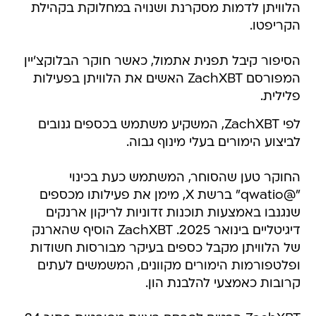
הלוויתן לדמות מסקרנת ושנויה במחלוקת בקהילת
הקריפטו.
הסיפור קיבל תפנית אתמול, כאשר חוקר הבלוקצ'יין
המפורסם ZachXBT האשים את הלוויתן בפעילות
פלילית.
לפי ZachXBT, המשקיע משתמש בכספים גנובים
לביצוע הימורים בעלי מינוף גבוה.
החוקר טען שהסוחר, המשתמש כעת בכינוי
"@qwatio" ברשת X, מימן את פעילותו מכספים
שנגנבו באמצעות תוכנות זדוניות לריקון ארנקים
דיגיטליים בינואר 2025. ZachXBT הוסיף שהארנק
של הלוויתן מקבל כספים בעיקר מבורסות חשודות
ופלטפורמות הימורים מקוונים, המשמשים לעתים
קרובות כאמצעי להלבנת הון.