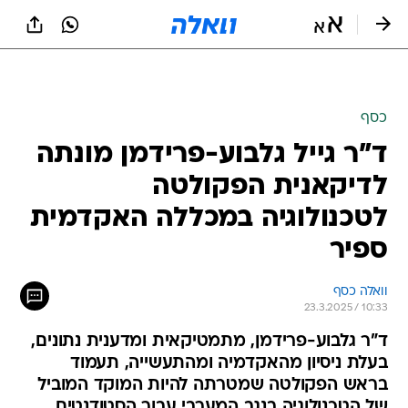
כסף
ד"ר גייל גלבוע-פרידמן מונתה
לדיקאנית הפקולטה
לטכנולוגיה במכללה האקדמית
ספיר
וואלה כסף
23.3.2025 / 10:33
ד"ר גלבוע-פרידמן, מתמטיקאית ומדענית נתונים,
בעלת ניסיון מהאקדמיה ומהתעשייה, תעמוד
בראש הפקולטה שמטרתה להיות המוקד המוביל
של הטכנולוגיה בנגב המערבי עבור הסטודנטים