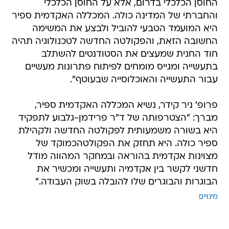
החוסן הכלכלי בדרום, אלא על החוסן הכלכלי
והחברתי של המדינה כולה. המכללה האקדמית ספיר
היא המועמד הטבעי להוביל ולבצע את המשימה
החשובה הזאת, והפקולטה החדשה לטכנולוגיה תהיה
חוד החנית שמעצים את הסטודנטים להשתלב
בתעשייה ומגייס מומחים לפיתוח פתרונות מעשיים
עבור התעשייה והאוכלוסייה שבעוטף".
פרופ' ניר קידר, נשיא המכללה האקדמית ספיר,
מברך: "הצטרפותה של ד"ר פרידמן-גלבוע לתפקיד
היא בשורה משמעותית לפקולטה החדשה ולקהילת
ספיר כולה. היא תחזק את הפקולטהכמוקד של
מצוינות אקדמית בהוראה ובמחקר המהווה מודל
חדשני לקשר בין אקדמיה ותעשייה ומכשיר את
הבוגרות והבוגרים שלו להובלה בשוק העבודה."
מינויים