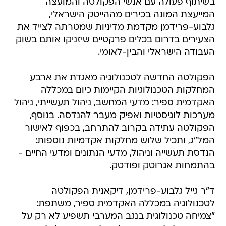
בשיתוף פעולה עם אנשי הפקולטה והמועצה
המייעצת המונה בכירים מההייטק הישראלי,
גלבוע-פרידמן מקדמת מדיניות שמטרתה לצייד את
הצעירים בדרום בכלים פרקטיים שיזניקו אותם בשוק
העבודה הישראלי והבין-לאומי.
הפקולטה החדשה לטכנולוגיה מאגדת את ארבע
המחלקות הטכנולוגיות הקיימות כיום במכללה
האקדמית ספיר: מדעי המחשב, ניהול תעשייתי, ניהול
מערכות לוגיסטיות ואפיק מעבר להנדסה. בנוסף,
הפקולטה עתידה בקרוב להתרחב, בכפוף לאישור
המל"ג, ותכיל שלוש מחלקות אקדמיות נוספות:
הנדסת תעשייה וניהול, מדעי הנתונים ומדעי החיים -
בהתמחות אגרוטק ופודטק.
ד"ר גייל גלבוע-פרידמן, דיקאנית הפקולטה
לטכנולוגיה במכללה האקדמית ספיר, משתפת:
"צמיחה טכנולוגית בנגב המערבי תשפיע לא רק על