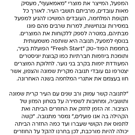
המפעל, המייצר את מוצרי "מאמאעוף", מעסיק
מאות עובדים, מרביתם תושבי העיר. לאורך כל
תקופת המלחמה, העובדים המשיכו להגיע למפעל
במסירות ובנחישות, למרות שרבים מהם פונו
מבתיהם, במטרה לספק ללקוחות את המוצרים.
בנוסף למפעל, תנובה היא שותפה משמעותית
בחממת הפוד-טק "Fresh Start" הפועלת בעיר,
ותומכת ביוזמות חברתיות כמו קבוצת יוניסטרים
המעודדת יזמות בקרב בני נוער. לחלוקת המוצרים
יצטרפו גם עובדי תנובה מקרית שמונה והצפון, אשר
חוו בעצמם את אתגרי המלחמה בשנה האחרונה.
"לתנובה קשר עמוק ורב שנים עם העיר קרית שמונה
ותושביה, ומחויבות לשמירה על בטחון המזון של
הציבור. זה הזמן לחזק את החוזרים הביתה ואת
הקהילה בה אנו פועלים," נמסר מתנובה. "קשה
לתפוס את הקושי שעברו ועד כמה החזרה הביתה
יכולה להיות מורכבת, לכן בחרנו להקל על החוזרים