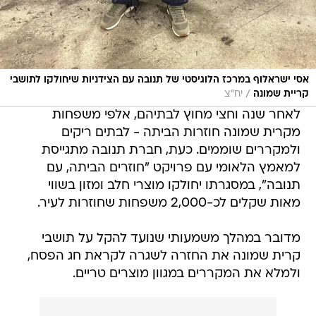
אסי ישראלוף במרכז הלוגיסטי של תנובה עם הצידניות שיחולקו לתושבי
/
קריית שמונה
יח"צ
לאחר שנה וחצי מחוץ לבתיהם, אלפי משפחות
מקרית שמונה חוזרות הביתה - לבתים ריקים
ולמקררים שוממים. כעת, חברת תנובה מתגייסת
למאמץ הלאומי עם פרויקט "חוזרים הביתה, עם
תנובה", במסגרתו יחולקו מוצרי חלב ומזון בשווי
מאות שקלים לכ-2,000 משפחות שחוזרות לעיר.
מדובר במהלך משמעותי שנועד להקל על תושבי
קרית שמונה את החזרה לשגרה לקראת חג הפסח,
ולמלא את המקררים במגוון מוצרים טריים.