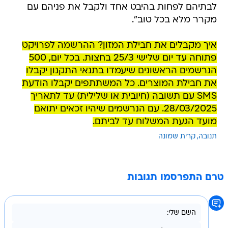
לבתיהם לפחות בהיבט אחד ולקבל את פניהם עם
מקרר מלא בכל טוב".
איך מקבלים את חבילת המזון? ההרשמה לפרויקט
פתוחה עד יום שלישי 25/3 בחצות. בכל יום, 500
הנרשמים הראשונים שיעמדו בתנאי התקנון יקבלו
את חבילת המוצרים. כל המשתתפים יקבלו הודעת
SMS עם תשובה (חיובית או שלילית) עד לתאריך
28/03/2025. עם הנרשמים שיהיו זכאים יתואם
מועד הגעת המשלוח עד לביתם.
תנובה
קרית שמונה
טרם התפרסמו תגובות