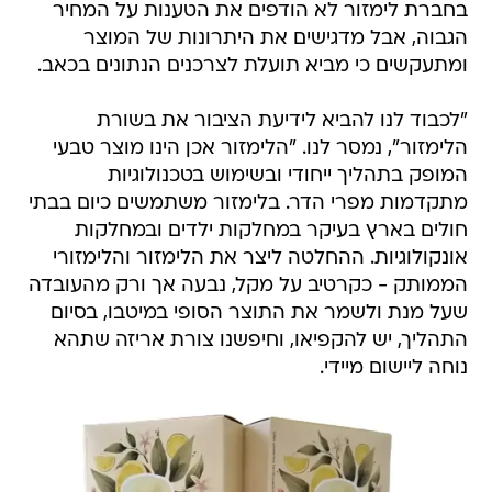
בחברת לימזור לא הודפים את הטענות על המחיר
הגבוה, אבל מדגישים את היתרונות של המוצר
ומתעקשים כי מביא תועלת לצרכנים הנתונים בכאב.
"לכבוד לנו להביא לידיעת הציבור את בשורת
הלימזור", נמסר לנו. "הלימזור אכן הינו מוצר טבעי
המופק בתהליך ייחודי ובשימוש בטכנולוגיות
מתקדמות מפרי הדר. בלימזור משתמשים כיום בבתי
חולים בארץ בעיקר במחלקות ילדים ובמחלקות
אונקולוגיות. ההחלטה ליצר את הלימזור והלימזורי
הממותק - כקרטיב על מקל, נבעה אך ורק מהעובדה
שעל מנת ולשמר את התוצר הסופי במיטבו, בסיום
התהליך, יש להקפיאו, וחיפשנו צורת אריזה שתהא
נוחה ליישום מיידי.