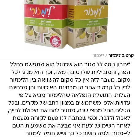
/
קרטיב לימזור
לימזור
"יתרון נוסף ללימזור הוא שכנוזל הוא מתפשט בחלל
הפה, והמוביליות שלו טובה מאד, וכך הוא מגיע לכל
מקום. מעבר לזה אין כל מקום להשוואה בין הלימזור
לבין כל קרטיב אחר הן מבחינת האיכויות והן מבחינת
העלות. התועלת הנפלאה שהלימזור מביא על פי
עדויות אלפי משתמשים במגוון רחב של מקרים, ובכל
הגילים החל מחצי שנה, מחזיר להם את היכולת לחייך,
לאכול ולדבר. וכפי שכתבה לנו פעם לקוחה נפעמת
לאחר השימוש: 'כעת אני מבינה את משמעות השם
לי-מזור. ולמה חשוב כל כך שיש תמיד לימזור