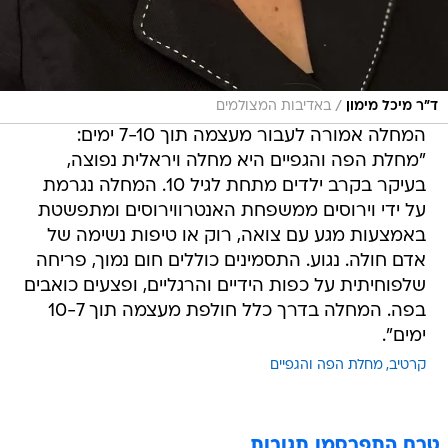
/
ד"ר מיכל מימון
באדיבות המצולמים
המחלה אמורה לעבור מעצמה תוך 7-10 ימים:
"מחלת הפה והגפיים היא מחלה ויראלית נפוצה,
בעיקר בקרב ילדים מתחת לגיל 10. המחלה נגרמת
על ידי וירוסים ממשפחת האנטרווירוסים ומתפשטת
באמצעות מגע עם צואה, רוק או טיפות נשימה של
אדם חולה. נגוע. התסמינים כוללים חום נמוך, פריחה
שלפוחיתית על כפות הידיים והרגליים, ופצעים כואבים
בפה. המחלה בדרך כלל חולפת מעצמה תוך 10-7
ימים".
קרטיב
מחלת הפה והגפיים
טרם התפרסמו תגובות