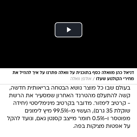
דניאל כהן מוואלה כסף בתוכנית על וואלה פתרנו על איך להוזיל את
/
מחירי הקולנוע שעלו
אולפן וואלה
בעולם שבו כל מוצר נושא הבטחה בריאותית חדשה,
קשה להתעלם מהטרנד האחרון שמסעיר את הרשת
- קרטיב לימזור. מדובר בקרטיב מינימליסטי (יחידה
שוקלת 35 גרם), העשוי מ-99.5% מיץ לימונים
מפוטסר ו-0.5% חומר מייצב קסנטן גאם, ונועד להקל
על אפטות מציקות בפה.