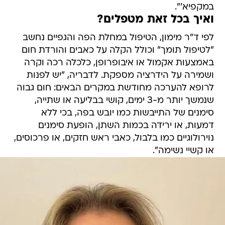
במקפיא'".
ואיך בכל זאת מטפלים?
לפי ד"ר מימון, הטיפול במחלת הפה והגפיים נחשב
"לטיפול תומך" וכולל הקלה על כאבים והורדת חום
באמצעות אקמול או איבופרופן, כלכלה רכה וקרה
ושמירה על הידרציה מספקת. לדבריה, "יש לפנות
לרופא להערכה מחודשת במקרים הבאים: חום גבוה
שנמשך יותר מ-3 ימים, קושי בבליעה או שתייה,
סימנים של התייבשות כמו יובש בפה, בכי ללא
דמעות, או ירידה בכמות השתן, הופעת סימנים
נוירולוגיים כמו בלבול, כאבי ראש חזקים, או פרכוסים,
או קשיי נשימה".