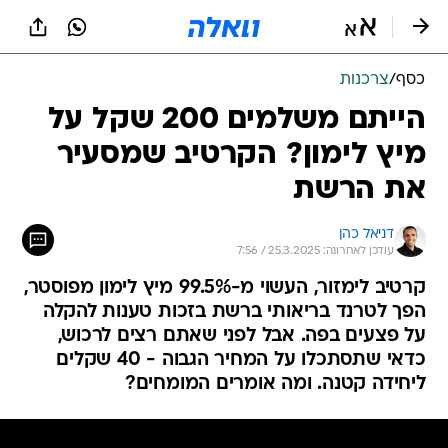
כסף
/
צרכנות
הייתם משלמים 200 שקל על
מיץ לימון? הקרטיב שמסעיר
את הרשת
דניאל כהן
עודכן לאחרונה: 25.3.2025 / 7:56
קרטיב לימזור, העשוי מ-99.5% מיץ לימון מפוסטר,
הפך לטרנד בריאותי ברשת בזכות טענות להקלה
על פצעים בפה. אבל לפני שאתם רצים לרכוש,
כדאי שתסתכלו על המחיר הגבוה - 40 שקלים
ליחידה קטנה. ומה אומרים המומחים?