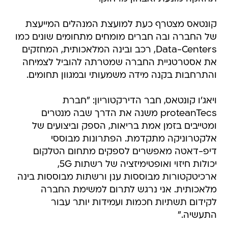
קונטאס מצטרף כעת למועצת המנהלים המייעצת
של החברה ובה חברים מומחים מתחומים שונים כמו
Data-Centers, רכב ובינה המלאכותית, המחזקים
את אסטרטגיית החברה שמטרתה להוביל לצמיחה
והתרחבות בקנה מידה משמעותי ובמגוון תחומים.
ויאג'ו קונטאס, חבר הדירקטוריון: "חברת
proteanTecs משנה את הדרך שבה מנטרים
ומטייבים בזמן אמת בריאות, הספק וביצועים של
אלקטרוניקה מתקדמת. הפתרונות מבוססי
דיפ-דאטה מאפשרים לספקים מתחום הטלקום
יכולות חיזוי ואופטימיזציה של רשתות 5G,
ארכיטקטורות מבוססות ענן ורשתות מבוססות בינה
מלאכותית. אני נרגש לתרום למשימת החברה
לקידום תשתיות חכמות ועמידות יותר עבור
התעשיה."