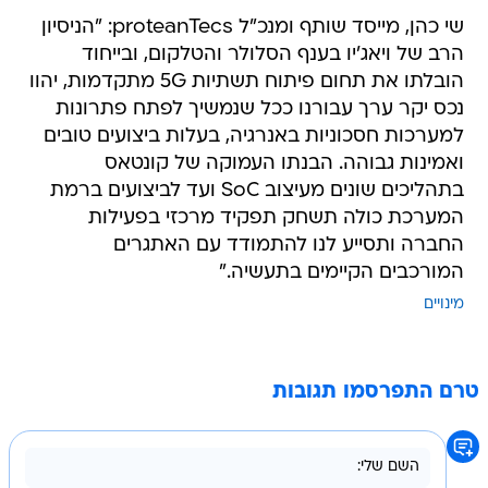
שי כהן, מייסד שותף ומנכ"ל proteanTecs: "הניסיון
הרב של ויאג'יו בענף הסלולר והטלקום, ובייחוד
הובלתו את תחום פיתוח תשתיות 5G מתקדמות, יהוו
נכס יקר ערך עבורנו ככל שנמשיך לפתח פתרונות
למערכות חסכוניות באנרגיה, בעלות ביצועים טובים
ואמינות גבוהה. הבנתו העמוקה של קונטאס
בתהליכים שונים מעיצוב SoC ועד לביצועים ברמת
המערכת כולה תשחק תפקיד מרכזי בפעילות
החברה ותסייע לנו להתמודד עם האתגרים
המורכבים הקיימים בתעשיה."
מינויים
טרם התפרסמו תגובות