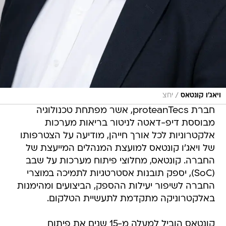
/
ויאג'ו קונטאס
יחצ
חברת proteanTecs, אשר מפתחת טכנולוגיה
מבוססת דיפ-דאטה לניטור בריאות מערכות
אלקטרוניות לכל אורך חייהן, מודיעה על הצטרפותו
של ויאג'ו קונטאס למועצת המנהלים המייעצת של
החברה. קונטאס, מחלוצי פיתוח מערכות על שבב
(SoC), יספק תובנות אסטרטגיות לתמיכה במוצרי
החברה לשיפור יעילות ההספק, הביצועים ומהימנות
באלקטרוניקה מתקדמת לתעשיית הטלקום.
קונטאס הוביל למעלה מ-15 שנים את פיתוח