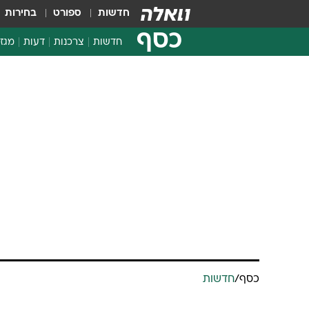
חדשות
ספורט
בחירות
כסף
חדשות
צרכנות
דעות
מגזי
החלטות פיננסיות
בדיקת מוצרים
חדשות מהמדף
השוואת מחירים
צרכנות פיננסית
כסף
/
חדשות