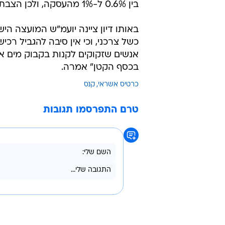
בין 0.6% ל-1% מהעסקה, ולכן הצבת המגבלה לא מוצדקת - כך לדברי ח"כ ברוכי.
באותו דיון ציינה יועמ"ש המועצה ה
כשל צרכני, וכי אין סיבה להגביל רכ
אנשים שזקוקים לקנות בקבוק מים או 
בכסף הקטן" אמרה.
כרטיס אשראי
קנס
טרם התפרסמו תגובות