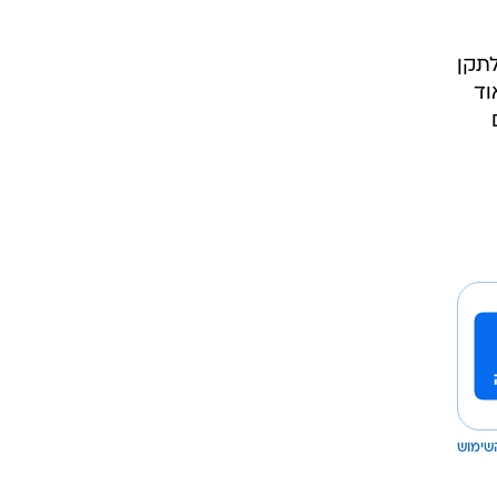
לתקן
וד
שימוש