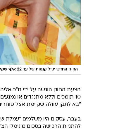
החוק החדש יטיל קנסות של עד 22 אלף שקל על עסקים שלא יעמדו בו
הצעת החוק הוגשה על ידי ח"כ אליהו 
10 תומכים וללא מתנגדים או נמנעי
"בא לתקן עוולה שקיימת אצל סוחרים
בעבר, עסקים היו משלמים "עמלת שור
להתניית הרכישה בסכום מינימלי הצ