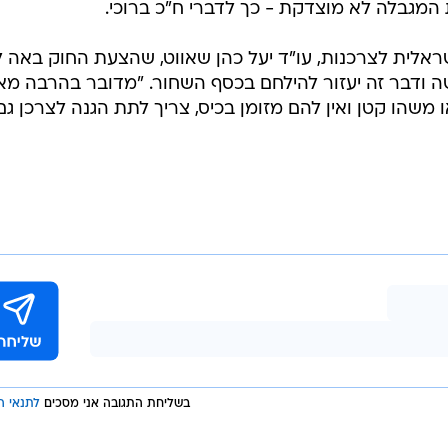
ישראלית לצרכנות, עו"ד יעל כהן שאווט, שהצעת החוק באה 
ישה ודבר זה יעזור להילחם בכסף השחור. "מדובר בהרבה מא
משהו קטן ואין להם מזומן בכיס, צריך לתת הגנה לצרכן גם
בשליחת התגובה אני מסכים
לתנאי ה