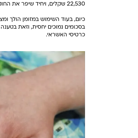
22,530 שקלים, ויחיד שיפר את החוק ישלם 7,170 שקלים.
כיום, בעוד השימוש במזומן הולך ומ
בסכומים נמוכים יחסית, וזאת בטענ
כרטיסי ‏האשראי.‏