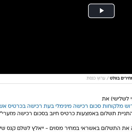
/
ירים בוולט
ערוץ כנסת
 לשלישי) את
ש מלקוחות סכום רכישה מינימלי בעת רכישה בכרטיס אש
ניית תשלום באמצעות כרטיס חיוב בסכום רכישה ‏מזערי".
ה את התשלום באשראי במחיר מסוים - ייאלץ לשלם קנס של