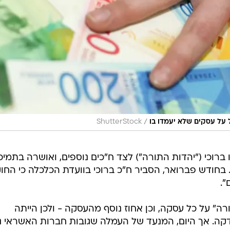
/
ShutterStock
ברוכי ("יהדות התורה") לצד ח"כים נוספים, ואושרה בתמיכ
ם. בחודש פברואר, הסביר ח"כ ברוכי בוועדת הכלכלה כי החו
".
ה" על כל עסקה, וכן אחוז נוסף מהעסקה - ולכן הייתה
דקה. אך היום, המנעד של העמלה שגובות חברות האשראי נ