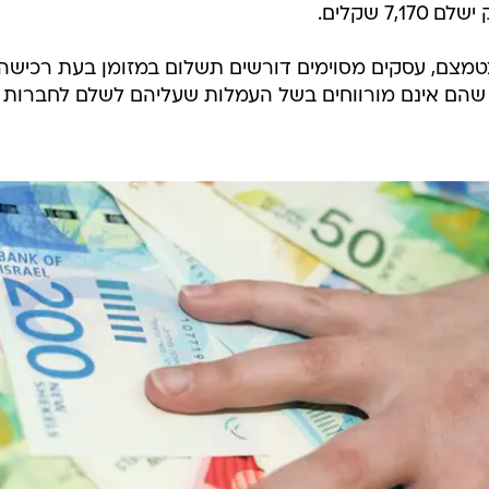
צטמצם, עסקים מסוימים דורשים תשלום ‏במזומן בעת רכישה
ה שהם אינם מורווחים בשל העמלות שעליהם לשלם לחברות