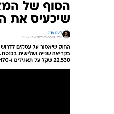
הסוף של המז
שיכעיס את הפ
ליעם אדיב
עודכן לאחרונה: 1.4.2025 / 10:42
החוק שיאסור על עסקים לדרוש 
בקריאה שנייה ושלישית בכנסת. 
22,530 שקל על תאגידים ו-7,170 שקל על יחידים