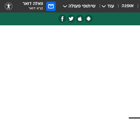
וואלה דואר
אופנה
עוד
שיתופי פעולה
קרא דואר