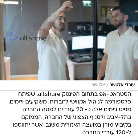
/
עובדי אלטשר
אלטשר
הסטראט-אפ בתחום הפינטק altshare, שפיתח
פלטפורמה לניהול אקוויטי לחברות, משקיעים ויזמים,
מגייס בימים אלה כ- 20 עובדים למטה החברה
בתל-אביב ולסניף הצפוני של החברה, הממוקם
בקיבוץ מורן במועצה האזורית משגב, אשר יתווספו
ל-120 עובדי החברה.