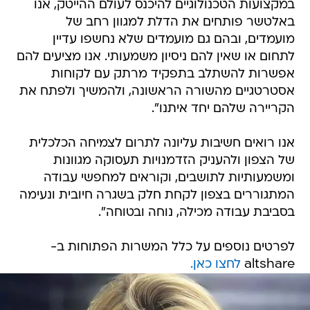
במקצועות הטכנולוגיים להיכנס לעולם ההייטק, אנו
באלטשר פותחים את הדלת למגוון רחב של
מועמדים, ובהם גם מועמדים שלא נחשפו עדיין
לתחום או שאין להם ניסיון משמעותי. אנו מציעים להם
אפשרות להשתלב בתפקיד מרתק עם לקוחות
אסטרטגיים מהשורה הראשונה, ולהמשיך ולפתח את
הקריירה שלהם יחד איתנו".
אנו רואים חשיבות עליונה לתרום לצמיחה הכלכלית
של הצפון ולהעניק הזדמנויות תעסוקה מגוונות
ומשמעותיות לתושבים, וקוראים למחפשי עבודה
המתגוררים בצפון לקחת חלק בשגרה חיובית ונעימה
בסביבת עבודה מכילה, נוחה ובטוחה".
לפרטים נוספים על כלל המשרות הפתוחות ב-
altshare
לחצו כאן.