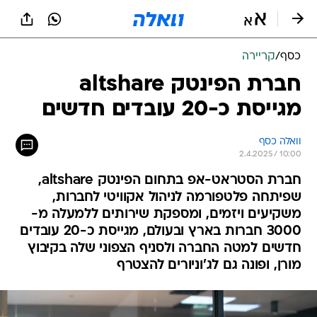
כסף
/
קריירה
חברת הפינטק altshare
מגייסת כ-20 עובדים חדשים
וואלה כסף
2.4.2025 / 10:00
חברת הסטראט-אפ בתחום הפינטק altshare,
שפיתחה פלטפורמה לניהול אקוויטי לחברות,
משקיעים ויזמים, ומספקת שירותים ללמעלה מ-
3000 חברות בארץ ובעולם, מגייסת כ-20 עובדים
חדשים למטה החברה ולסניף הצפוני שלה בקיבוץ
מורן, ופונה גם לג'וניורים להצטרף