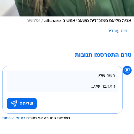
/
אביה טליאס סמנכ"לית משאבי אנוש ב-altshare
אלטשר
גיוס עובדים
טרם התפרסמו תגובות
בשליחת התגובה אני מסכים
לתנאי השימוש