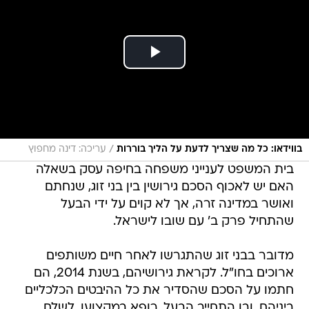
/
בווידאו: כל מה שצריך לדעת על הליך בוררות
עריכה: דינה מחפוץ
בית המשפט לענייני משפחה בחיפה עסק בשאלה
האם יש לאכוף הסכם גירושין בין בני זוג, שנחתם
ואושר במדינה זרה, אך לא קוים על ידי הבעל
שהתחיל פרק ב' עם שובו לישראל.
מדובר בבני זוג שהתגרשו לאחר חיים משותפים
ארוכים בחו"ל. לקראת גירושיהם, בשנת 2014, הם
חתמו על הסכם שהסדיר את כל ההיבטים הכלכליים
ביניהם, ובו התחייב הבעל, רופא במקצועו, לשלם