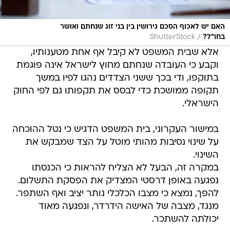
האם יש לאכוף הסכם גירושין בין בני זוג שנחתם ואושר
/
בחו"ל?
ShutterStock
אלא שבית המשפט לא קיבל אף אחת מטענותיו,
וקבע כי העובדה שנחתם מחוץ לישראל אינה פוגמת
בתוקפו, ודי בכך ששני הצדדים נהגו לפיו במשך
תקופה ממושכת כדי לבסס את תקפותו גם לפי החוק
הישראלי.
במישור העקרוני, בית המשפט הדגיש כי נטל ההוכחה
על שינוי נסיבות מהותי מוטל על הצד שמבקש את
השינוי.
במקרה זה, הבעל לא הצליח להראות כי הכנסתו
נפגעה באופן דרסטי המצדיק את הפסקת התשלום.
להפך, נמצא כי מצבו הכלכלי נותר יציב ואף השתפר.
מנגד, מצבה של האישה הידרדר, ונפגעה מאוד
יכולתה להשתכר.