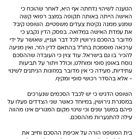
הטענה לשיהוי נדחתה אף היא, לאחר שהוכח כי
האישה הייתה באותה תקופה במצב רפואי קשה
שמנע ממנה נקיטת צעדים משפטיים. השופט קיבל
את עמדת האישה במלואה. בפסק הדין נקבע כי
מדובר בהסכם גירושין לכל דבר ועניין, שאושר על ידי
ערכאה מוסמכת בחו"ל בהתאם לדין הזר, ואין מניעה
להכיר בו גם בישראל. עוד צוין כי העובדה שההסכם
נוסח באופן סופי ומוחלט, וכולל ויתור על תביעות
עתידיות, מעידה כי אין מדובר במזונות הניתנים לשינוי
- אלא בהסדר רכושי סופי ומקיף.
השופט הדגיש כי יש לכבד הסכמים שנערכים
במסגרת גירושין, במיוחד כאשר שני הצדדים פעלו על
פיהם במשך שנים וכי שינוי מקום המגורים אינו מהווה
עילה להתנערות מההסכם.
בית המשפט הורה על אכיפת ההסכם וחייב את