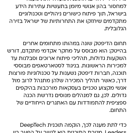
למחסור בהון אנושי מיומן בתעשיות עתירות הידע
בישראל, תוך פיתוח כישורים ניהוליים וטכנולוגיים
מתקדמים שיחזקו את התחרותיות של ישראל בזירה
הגלובלית.
תחום הדיפטק שונה במהותו מתחומים אחרים
בהייטק: הוא מבוסס על מחקר אקדמי מתקדם, דורש
השקעות גדולות, תהליכי פיתוח ארוכים וסבלנות עד
למכירות הראשונות. בניגוד לסטארטאפים מבוססי
תוכנה, חברות דיפטק נשענות על טכנולוגיות פורצות
דרך, כאשר תהליך המכירה שלהן מתנהל לרוב מול
אנשי מקצוע טכניים בעסקאות מורכבות בהיקפים
גדולים. לכן, גם למנהלים מנוסים נדרשת הכנה
ספציפית להתמודדות עם האתגרים הייחודיים של
התחום.
כדי לתת מענה לכך, הוקמה תוכנית DeepTech
Leaders. מטרת התוכנית היא לגשר על הפער בין