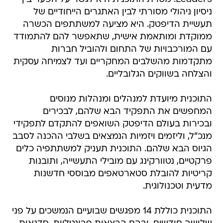
ניסיון ניהולי מסורתי לבין האתגרים הייחודיים של
תעשיית הדיפטק. היא מציעה למשתתפים הכשרה
ממוקדת ומותאמת אישית, שתאפשר להם להתמודד
עם המורכבויות של התחום ולהוביל חברות
מתקדמות מהשלבים המחקריים ועד לצמיחה עסקית
והצלחה בשווקים הגלובליים.
התוכנית מיועדת למנהלים ומנהלות מנוסים
המחפשים את התפקיד הבא שלהם, לבכירים
ובכירות בעולם הדיפטק השואפים להתקדם לתפקידי
מנכ"ל, וליזמים ויזמיות הנמצאים בשלבי ההכנה לסבב
הגיוס הבא שלהם. התוכנית תעניק למשתתפיה כלים
פרקטיים, נטוורקינג עם מובילי התעשייה, ותובנות
קריטיות להובלת סטארטאפים מבוססי חדשנות
מדעית וטכנולוגית.
התוכנית כוללת 14 מפגשים שבועיים הנמשכים על פני