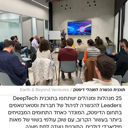
/
תוכנית הכשרה למנהלי דיפטק
Earth & Beyond Ventures
25 מנהלות ומנהלים ישתתפו בתוכנית DeepTech
Leaders להכשרה לניהול של חברות וסטארטאפים
בתחום הדיפטק, המוגדר כאחד התחומים המבטיחים
ביותר בעשור הקרוב, עם שוק עולמי בשווי של מאות
מיליארדי דולרים. התוכנית נועדה לתת מענה