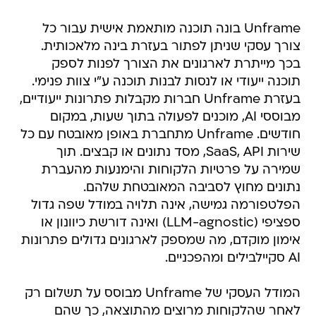
Unframe בונה תוכנה מותאמת אישית עבור כל
צורך עסקי שניתן לפתור בעזרת בינה מלאכותית.
בכך מייתרת לארגונים את הצורך לפנות לספק
תוכנה ייעודי או לנסות לבנות תוכנה ע"י צוות פנימי.
בעזרת Unframe חברות מקבלות פתרונות ייעודיים,
מבוססי AI, מוכנים לפעולה בתוך שעות, במקום
חודשים. Unframe מתחברת באופן מאובטח עם כל
שירות SaaS, API, מסד נתונים או קבצים. תוך
שמירה על פרטיות הלקוחות והימנעות מהעברת
נתונים מחוץ לסביבה המאובטחת שלהם.
הפלטפורמה גמישה, אינה תלויה במודל שפה גדול
ספציפי (LLM-agnostic) ואינה דורשת כיוונון או
אימון מוקדם, מה שמספק לארגונים גדולים פתרונות
AI סקיילבילים ומהפכניים.
המודל העסקי של Unframe מבוסס על תשלום רק
לאחר שהלקוחות מרוצים מהתוצאה, כך שהם