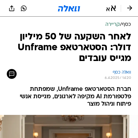
כסף
/
קריירה
לאחר השקעה של 50 מיליון
דולר: הסטארטאפ Unframe
מגייס עובדים
וואלה כסף
6.4.2025 / 14:20
חברת הסטארטאפ Unframe, שמפתחת
פלטפורמת AI מקיפה לארגונים, מגייסת אנשי
פיתוח וניהול מוצר