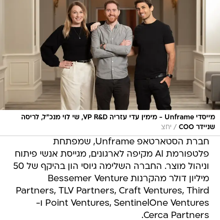
מייסדי Unframe - מימין עדי עזריה VP R&D, שי לוי מנכ"ל, לריסה
/
שניידר COO
יחצ
חברת הסטארטאפ Unframe, שמפתחת
פלטפורמת AI מקיפה לארגונים, מגייסת אנשי פיתוח
וניהול מוצר. החברה השלימה גיוסי הון בהיקף של 50
מיליון דולר מהקרנות Bessemer Venture
Partners, TLV Partners, Craft Ventures, Third
Point Ventures, SentinelOne Ventures ו-
Cerca Partners.