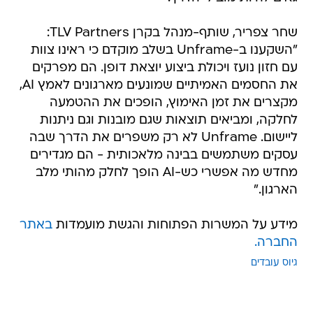
שחר צפריר, שותף-מנהל בקרן TLV Partners:
"השקענו ב-Unframe בשלב מוקדם כי ראינו צוות
עם חזון נועז ויכולת ביצוע יוצאת דופן. הם מפרקים
את החסמים האמיתיים שמונעים מארגונים לאמץ AI,
מקצרים את זמן האימוץ, הופכים את ההטמעה
לחלקה, ומביאים תוצאות שגם מובנות וגם ניתנות
ליישום. Unframe לא רק משפרים את הדרך שבה
עסקים משתמשים בבינה מלאכותית - הם מגדירים
מחדש מה אפשרי כש-AI הופך לחלק מהותי מלב
הארגון."
מידע על המשרות הפתוחות והגשת מועמדות
באתר
החברה.
גיוס עובדים