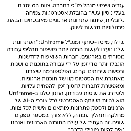
עזריה שימש מנהל מו"פ בחברה. צוות המייסדים
בעלי ניסיון עשיר בהובלת אסטרטגיות צמיחה
גלובליות, פיתוח פתרונות ארגוניים מאובטחים והבאת
טכנולוגיות חדשות לשוק.
שי לוי, מייסד-שותף ומנכ"ל Unframe: "הפתרונות
שלנו נועדו לעשות הרבה יותר משיפור תהליכי עבודה
מסורתיים בארגונים. חברות השואפות לחדשנות
הוגבלו יותר מדי זמן על ידי עבודה בתוכנות מיושנות
ורכישת שירותים יקרים. הפלטפורמה שיצרנו
מאתגרת את הסטטוס קוו של תוכנות ארגוניות,
ומאפשרת לחברות לחסוך זמן, להפחית עלויות
ולשדרג את שיטות עבודתן. החזון שלנו ב-Unframe
הוא להיות השותף האסטרטגי לכל צורכי ה-AI של
ארגונים ולספק פתרונות מותאמים אישית לכל צוות,
מחלקה ותהליך עבודה, ללא צורך במספר ספקים
שונים. זה העתיד של עולם התוכנה הארגונית ואנחנו
גאים להיות מובילי הדרך."