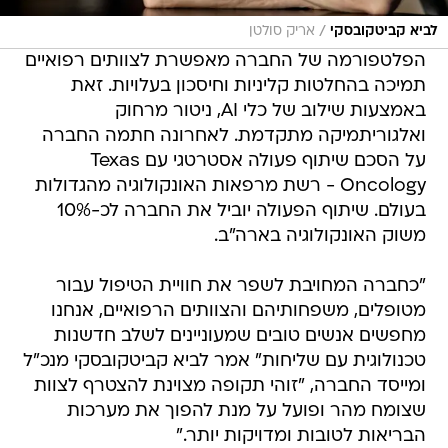
/
לביא קביטקובסקי
אריק סולטן
הפלטפורמה של החברה מאפשרת לצוותים רפואיים
תמיכה בהחלטות קליניות וחיסכון בעלויות. זאת
באמצעות שילוב של כלי AI, ניטור מרחוק
ואלגוריתמיקה מתקדמת. לאחרונה חתמה החברה
על הסכם שיתוף פעולה אסטרטגי עם Texas
Oncology - רשת מרפאות האונקולוגיה מהגדולות
בעולם. שיתוף הפעולה יוביל את החברה לכ-10%
משוק האונקולוגיה בארה"ב.
"כחברה המחויבת לשפר את חוויית הטיפול עבור
מטופלים, משפחותיהם והצוותים הרפואיים, אנחנו
מחפשים אנשים טובים שמעוניינים לשלב חדשנות
טכנולוגית עם שליחות" אמר לביא קביטקובסקי מנכ"ל
ומייסד החברה, "זוהי תקופה מצוינת להצטרף לצוות
שצומח מהר ופועל על מנת להפוך את מערכות
הבריאות לטובות ומדויקות יותר."