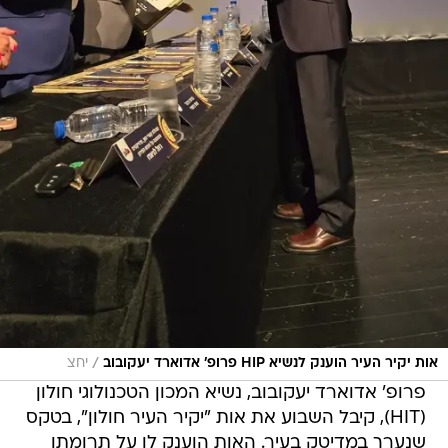
/
אות יקיר העיר הוענק לנשיא HIP פרופ' אדוארד יעקובוב
יחצ
פרופ' אדוארד יעקובוב, נשיא המכון הטכנולוגי חולון
(HIT), קיבל השבוע את אות "יקיר העיר חולון", בטקס
שנערך במדיטק בעיר. האות הוענק לו על תרומתו