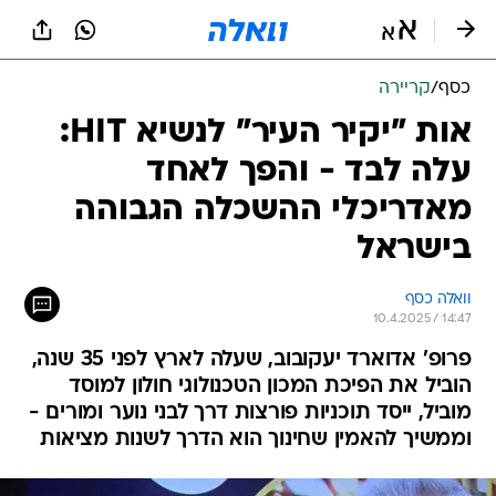
כסף
/
קריירה
אות "יקיר העיר" לנשיא HIT:
עלה לבד - והפך לאחד
מאדריכלי ההשכלה הגבוהה
בישראל
וואלה כסף
10.4.2025 / 14:47
פרופ' אדוארד יעקובוב, שעלה לארץ לפני 35 שנה,
הוביל את הפיכת המכון הטכנולוגי חולון למוסד
מוביל, ייסד תוכניות פורצות דרך לבני נוער ומורים -
וממשיך להאמין שחינוך הוא הדרך לשנות מציאות