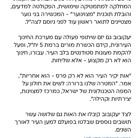
המחלקה למתמטיקה שימושית, הפקולטה למדעים,
והובלת תוכנית "מצוינוער" - המכשירה בני נוער
מצטיינים לתואר ראשון עוד לפני גיוסם לצה"ל.
יעקובוב גם יזם שיתופי פעולה עם מערכת החינוך
העירונית, קידם הכשרת מורים ברמת 5 יח"ל, ופעל
להקמת מעונות סטודנטים בלב העיר. עבורו, חינוך
הוא לא רק מקצוע - אלא שליחות.
"אות יקיר העיר הוא לא רק פרס - הוא אחריות",
אמר. "המטרה שלנו ברורה: לשים את חולון על
המפה הטכנולוגית של ישראל, כמרכז למצוינות,
יצירתיות וקהילה".
לצד יעקובוב קיבלו את האות גם שלושה עשר
תושבים נוספים שבלטו בפועלם למען העיר לאורך
השנים.