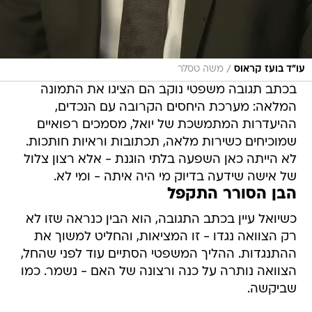
/
עו"ד בועז קראוס
משה טסלר
בכתב תגובה משפטי נוקב הם הציגו את התמונה
המלאה: מערכת היחסים הקרובה עם הנכדים,
ההיעדרות המתמשכת של יואל, מסמכים רפואיים
שמוכיחים כשירות מלאה, תכתובות וראיות חותכות.
לא הייתה כאן השפעה בלתי הוגנת - אלא רצון צלול
של אישה שידעה בדיוק מי היה איתה - ומי לא.
הבן הסורר התקפל
כשיואל עיין בכתב התגובה, הוא הבין כנראה שזו לא
רק הצוואה נגדו - זו המציאות, והחליט למשוך את
ההתנגדות. ההליך המשפטי הסתיים עוד לפני שהחל,
הצוואה נותרה על כנה ורצונה של האם - נשמר. כמו
שביקשה.