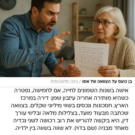
/
בן כועס על הצוואה של אמו
בינה מלאכותית
אישה בשנות השמונים לחייה, אם לחמישה, נפטרה
כשהיא מותירה אחריה עיזבון שמן: דירה במרכז
הארץ, חסכונות ונכסים בשווי מיליוני שקלים. בצוואה
שכתבה מבעוד מועד, בצלילות מלאה ובליווי עורך
דין, היא ביקשה להוריש את רוב רכושה לשני נכדיה
מאחד מבניה (שם בדוי). לא שווה בשווה בין ילדיה.