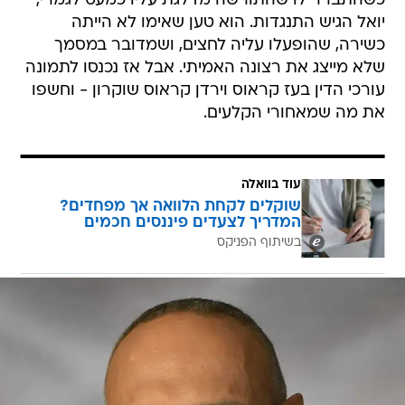
כשהתברר לו שהתורשה מדלגת עליו כמעט לגמרי,
יואל הגיש התנגדות. הוא טען שאימו לא הייתה
כשירה, שהופעלו עליה לחצים, ושמדובר במסמך
שלא מייצג את רצונה האמיתי. אבל אז נכנסו לתמונה
עורכי הדין בעז קראוס וירדן קראוס שוקרון - וחשפו
את מה שמאחורי הקלעים.
עוד בוואלה
שוקלים לקחת הלוואה אך מפחדים?
המדריך לצעדים פיננסים חכמים
בשיתוף הפניקס