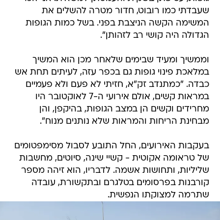
שעבדתי כמו רובוט, חדור מטרה להשלים את
המשימה הקשה הניצבת בפני. בשל כמות הגופות
הגדולה היה קושי רב לזהותן".
וממשיך ומעיד שבימים שלאחר מכן הוא המשיך
במלאכת פינוי גופות גם בכפר עזה, לעיתים תחת אש
כבדה. "כמתנדב זק"א, חזיתי לא פעם ולא פעמיים
במראות קשים, אולם אירועי ה-7 לאוקטובר היו
מחרידים וקשים הן במצב הגופות, בהיקפן, והן
מבחינת הריחות והמראות שלא נותנים מנוח".
בעקבות האירועים, החל התובע לסבול מסימפטומים
של טראומה אקוטית - קשיי שינה, סיוטים, מחשבות
שליליות, ותחושות אשמה. לדבריו, הוא זיהה מספר
קורבנות בפרסומים בטלגרם ובתקשורת, עובדה
שתרמה למצוקתו הנפשית.