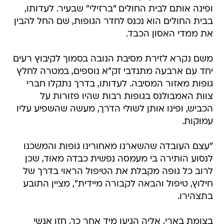
ופינה אותם לבית החולים "ברזילי" שבעיר. לעדותו,
בבית החולים הוא נכנס לחדר הגופות, שם החל להבין
את ממדי האסון הכבד.
משם נקרא לזירת מסיבת הנובה בסמוך לקיבוץ רעים
יחד עם ארבעה מתנדבי זק"א נוספים, במטרה לחלץ
גופות מאזור המסיבה. לעדותו, בדרך נתקלו חברי
צוות האמבולנס בגופות רבות שהיו פזורות על
הכביש, ופינו אותן לשולי הדרך, מעשה שהשפיע עליו
עמוקות.
"עצם העובדה שהשארנו מאחורינו גופות והמשכנו
לנסוע הותירה בי מעמסה נפשית כבדה מאוד, שכן
לרוב כל גופה מקבלת את הטיפול הראוי בדרך של
חילוץ, טיפול והבאה לקבורה מיידית", מציין התובע
בתצהירו.
בצומת בארי, אליה הגיעו מיד אחר כך, חזו אנשי