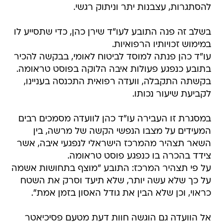
להסתגרות, עצבנות יתר וניתוק רגשי.
בשלב זה פנה התובע לעו"ד שירן כהן, כדי שתסייע לו
במימוש זכויותיו הרפואיות.
עו"ד כהן פנתה למוסד לביטוח לאומי, בבקשה להכיר
בתובע כנפגע פעולות איבה הלוקה בפוסט טראומה.
בקשתה התקבלה, וועדה רפואית התכנסה בעניינו,
לקביעת שיעור נכותו.
במסגרת זו העבירה עו"ד כהן לוועדה מסמכים רבים
המעידים על מצבו הנפשי הקשה של מרשה, בין
השאר תצהיר מהמרכז הישראלי לנפגעי איבה, אשר
צידד בהכרה בו כנפגע פוסט טראומה.
על פי תצהיר המרכז: התובע "מוצף בתחושות אשמה
על כך שלא עשה יותר, שלא תיעד וסרק את השטח
כראוי, וכן שלא הבין את גודל האסון בזמן אמת".
אל הוועדה גם הוגשה חוות דעת מטעם פסיכיאטר