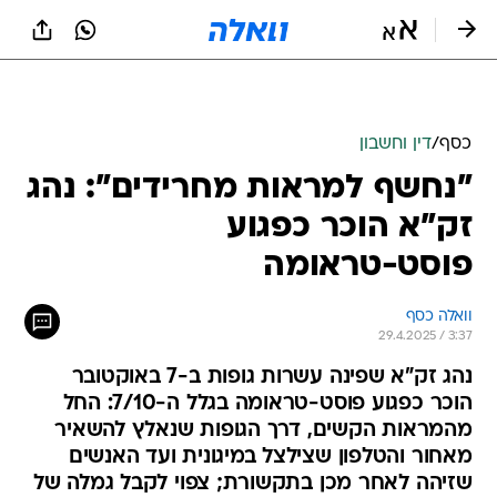
כסף
/
דין וחשבון
"נחשף למראות מחרידים": נהג
זק"א הוכר כפגוע
פוסט-טראומה
וואלה כסף
29.4.2025 / 3:37
נהג זק"א שפינה עשרות גופות ב-7 באוקטובר
הוכר כפגוע פוסט-טראומה בגלל ה-7/10: החל
מהמראות הקשים, דרך הגופות שנאלץ להשאיר
מאחור והטלפון שצילצל במיגונית ועד האנשים
שזיהה לאחר מכן בתקשורת; צפוי לקבל גמלה של