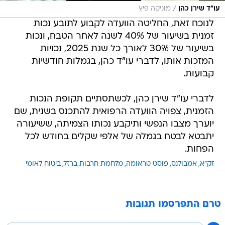
/
עו"ד שירן כהן
מוניקה פיץ
לנוכח זאת, החליטה הוועדה לקבוע לתובע נכות
זמנית בשיעור של 40% לשנה לאחר הטבח, ונכות
בשיעור של 30% לאורך כל שנת 2025, נכויות
המזכות אותו, לדברי עו"ד כהן, בגמלות חודשיות
קבועות.
לדברי עו"ד שירן כהן, לכשתסתיים תקופת הנכות
הזמנית, צפויה הוועדה הרפואית להתכנס בשנית, שם
יוערך מצבו הנפשי ותיקבע נכותו הצמיתה, ששיעורה
יתבטא לבטח בגמלה של אלפי שקלים בחודש לכל
הפחות.
זק"א
אמבולנס
פוסט טראומה
מלחמת חרבות ברזל
ביטוח לאומי
טרם התפרסמו תגובות