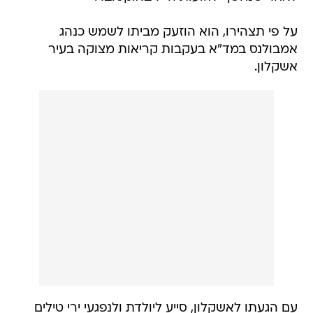
על פי תצהירו, הוא הוזעק מביתו לשמש כנהג
אמבולנס במד"א בעקבות קריאות מצוקה בעיר
אשקלון.
עם הגעתו לאשקלון, סייע ליולדת ולנפגעי ירי טילים