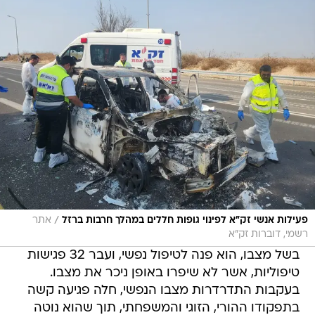
/
פעילות אנשי זק"א לפינוי גופות חללים במהלך חרבות ברזל
אתר
רשמי, דוברות זק"א
בשל מצבו, הוא פנה לטיפול נפשי, ועבר 32 פגישות
טיפוליות, אשר לא שיפרו באופן ניכר את מצבו.
בעקבות התדרדרות מצבו הנפשי, חלה פגיעה קשה
בתפקודו ההורי, הזוגי והמשפחתי, תוך שהוא נוטה