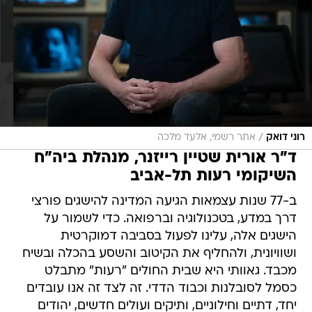
/
רוני דואק
אתר רשמי, אלעד מלכה
ד"ר אורית שטיין רייזנר, מנהלת ביה"ח
השיקומי רעות תל-אביב
ב-77 שנות עצמאות הגיעה המדינה להישגים פורצי
דרך במדע, בטכנולוגיה וברפואה. כדי לשמור על
הישגים אלה, עלינו לפעול בסביבה דמוקרטית
ושוויונית, ולהחליף את הקיטוב והשסע בהכלה ובשיח
מכבד. גאוותי היא שבית החולים "רעות" מתבלט
כסמל לסובלנות וכבוד הדדי. זה לצד זה אנו עובדים
יחד, דתיים וחילוניים, ותיקים ועולים חדשים, יהודים