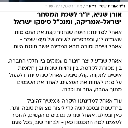
/
ד"ר אורית שטיין רייזנר
אתר רשמי, דליה שחר
אורן שגיא, יו"ר לשכת המסחר
ישראל-אמריקה, ומנכ"ל סיסקו ישראל
אאחל למדינתנו היפה שנחזיר קצת את התמימות
שאבדה לנו, ובפרפרזה לשירה של נעמי שמר -
אאחל שיפה וטובה תהא המדינה אשר חוגגת היום.
אאחל שנדע לייצר חיבורים עמוקים בין חלקי החברה,
בין מסורת לקדמה, בין זהויות שונות ובין חלומות
אישיים לתקווה קולקטיבית. אאחל שנדע יחדיו לפעול
על מנת לאחות את הפצעים, לאחד את השבטים
מתוך אהבה, אחריות וכבוד.
עוד אאחל למדינתנו היקרה שנמשיך להוביל
בחדשנות ובטכנולוגיה כדי ליצור מציאות טובה יותר,
כאן ובעולם. אאחל שנדע, גם בימים הקשים, להזכיר
לעצמנו למה התכנסנו כאן - ולבחור שוב, בכל פעם