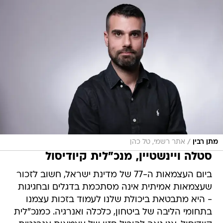
/
מתן רבין
אתר רשמי, טל כהן
סטלה ויינשטיין, מנכ"לית קיודיסול
ביום העצמאות ה-77 של מדינת ישראל, חשוב לזכור
שעצמאות אמיתית אינה מסתכמת בדגלים ובחגיגות
- היא מתבטאת ביכולת שלנו לעמוד בזכות עצמנו
בתחומי הליבה של ביטחון, כלכלה ואנרגיה. כמנכ"לית