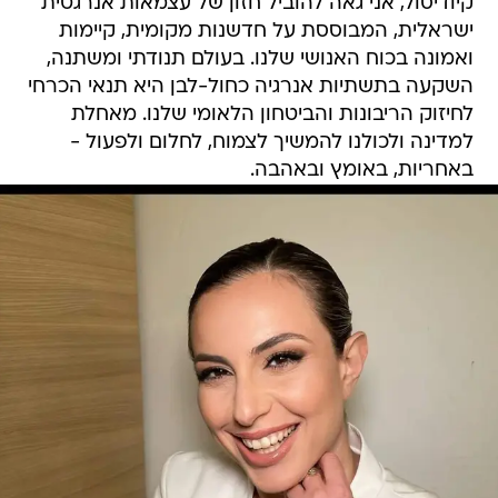
קיודיסול, אני גאה להוביל חזון של עצמאות אנרגטית
ישראלית, המבוססת על חדשנות מקומית, קיימות
ואמונה בכוח האנושי שלנו. בעולם תנודתי ומשתנה,
השקעה בתשתיות אנרגיה כחול-לבן היא תנאי הכרחי
לחיזוק הריבונות והביטחון הלאומי שלנו. מאחלת
למדינה ולכולנו להמשיך לצמוח, לחלום ולפעול -
באחריות, באומץ ובאהבה.