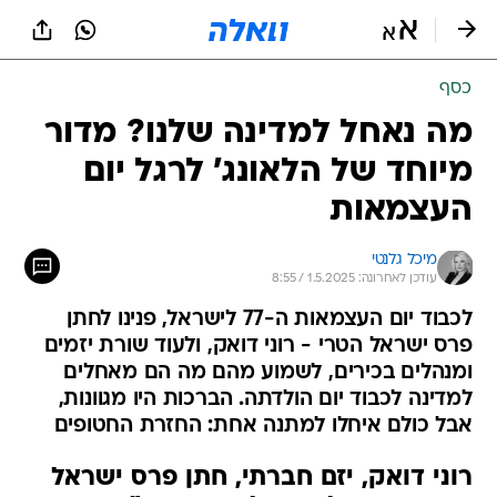
כסף
מה נאחל למדינה שלנו? מדור
מיוחד של הלאונג' לרגל יום
העצמאות
מיכל גלנטי
עודכן לאחרונה: 1.5.2025 / 8:55
לכבוד יום העצמאות ה-77 לישראל, פנינו לחתן
פרס ישראל הטרי - רוני דואק, ולעוד שורת יזמים
ומנהלים בכירים, לשמוע מהם מה הם מאחלים
למדינה לכבוד יום הולדתה. הברכות היו מגוונות,
אבל כולם איחלו למתנה אחת: החזרת החטופים
רוני דואק, יזם חברתי, חתן פרס ישראל