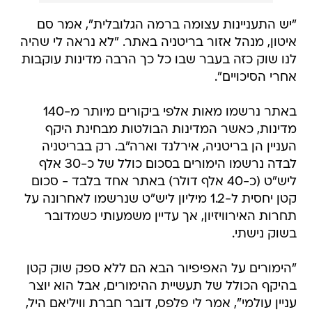
"יש התעניינות עצומה ברמה הגלובלית", אמר סם
איטון, מנהל אזור בריטניה באתר. "לא נראה לי שהיה
לנו שוק כזה בעבר שבו כל כך הרבה מדינות עוקבות
אחרי הסיכויים".
באתר נרשמו מאות אלפי ביקורים מיותר מ-140
מדינות, כאשר המדינות הבולטות מבחינת היקף
העניין הן בריטניה, אירלנד וארה"ב. רק בבריטניה
לבדה נרשמו הימורים בסכום כולל של כ-30 אלף
ליש"ט (כ-40 אלף דולר) באתר אחד בלבד - סכום
קטן יחסית ל-1.2 מיליון ליש"ט שנרשמו לאחרונה על
תחרות האירוויזיון, אך עדיין משמעותי כשמדובר
בשוק נישתי.
"הימורים על האפיפיור הבא הם ללא ספק שוק קטן
בהיקף הכולל של תעשיית ההימורים, אבל הוא יוצר
עניין עולמי", אמר לי פלפס, דובר חברת וויליאם היל,