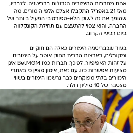
אחת מחברות ההימורים הגדולות בבריטניה. לדבריו,
מאז 21 באפריל התקבלו אצלם אלפי הימורים, מה
שהופך את זה לשוק הלא-ספורטיבי הפעיל ביותר של
החברה, והוא צפוי להתעצם עם תחילת הקונקלווה
ביום רביעי הקרוב.
בעוד שבבריטניה הימורים כאלה הם חוקיים
ומקובלים, בארצות הברית החוק אוסר על הימורים
על זהות האפיפיור. לפיכך, חברות כמו BetMGM אינן
מציעות אפשרות כזו. עם זאת, איטון מציין כי באתרי
הימורים בלתי מפוקחים כבר נרשמו הימורים בשווי
מצטבר של 10 מיליון דולר.