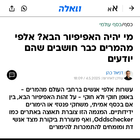
כסף
/
כסף עולמי
מי יהיה האפיפיור הבא? אלפי
מהמרים כבר חושבים שהם
יודעים
דניאל כהן
עודכן לאחרונה: 4.5.2025 / 18:09
עשרות אלפי אנשים ברחבי העולם מהמרים -
באופן חוקי ולא חוקי - על זהות האפיפיור הבא, בין
אם בכסף אמיתי, משחקי פנטזי או הימורים
ידידותיים. המגמה הזו צוברת תאוצה באתרים כמו
Oddschecker, ואף מעוררת ביקורת מצד אנשי
דת ומומחים להתמכרות להימורים