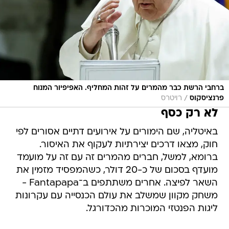
ברחבי הרשת כבר מהמרים על זהות המחליף. האפיפיור המנוח
/
פרנציסקוס
רויטרס
לא רק כסף
באיטליה, שם הימורים על אירועים דתיים אסורים לפי
חוק, מצאו דרכים יצירתיות לעקוף את האיסור.
ברומא, למשל, חברים מהמרים זה עם זה על מועמד
מועדף בסכום של כ-20 דולר, כשהמפסיד מזמין את
השאר לפיצה. אחרים משתתפים ב־Fantapapa -
משחק מקוון שמשלב את עולם הכנסייה עם עקרונות
ליגות הפנטזי המוכרות מהכדורגל.