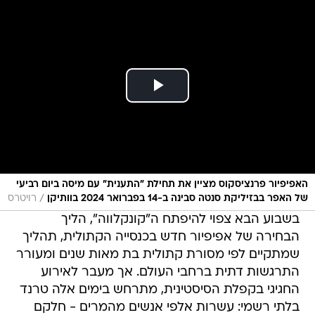
האפיפיור פרנציסקוס מציין את תחילת "התענית" עם מיסה ביום רביעי
/
של האפר בבזיליקת סנטה סבינה ב-14 בפברואר 2024 בוותיקן
רויטרס
בשבוע הבא צפוי להיפתח ה"קונקלווה", הליך
הבחירה של אפיפיור חדש בכנסייה הקתולית, תהליך
שמתקיים לפי מסורת קתולית בת מאות שנים ומעורר
התרגשות דתית ברחבי העולם. אך מעבר לאירוע
החגיגי בקפלת הסיסטינית, מתרחש בימים אלה טרנד
בלתי רשמי: עשרות אלפי אנשים מהמרים - חלקם