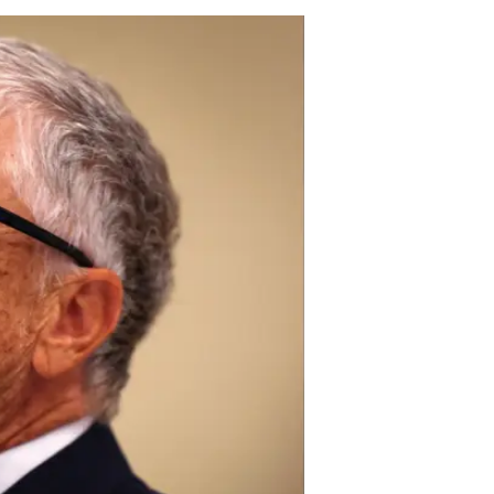
"יגידו עליי הרבה דברים כשאמות, לא רוצה ש
2026 - גייטס הבהיר כי שיתוף פ
לא תיעלם מהעולם ללא סיוע אמריקא
מאז הקמתה בש