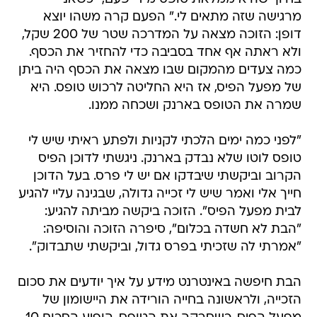
מרגישה שזה מתאים לי." הפעם קרה משהו יוצא
דופן: הזוכה מצאה על המדרכה שטר של 200 שקל,
ולא ראתה אף אחד בסביבה כדי להחזיר את הכסף.
כמה צעדים מהמקום שבו מצאה את הכסף היה ביתן
של מפעל הפיס, אז היא החליטה לרכוש טופס. היא
שמרה את הטופס בארנק ושכחה ממנו.
"לפני כמה ימים הלכתי לקניות ולפתע ראיתי שיש לי
טופס לוטו שלא נבדק בארנק. ניגשתי לדוכן הפיס
הקרוב וביקשתי שיבדקו אם יש לי פרס. בעל הדוכן
חייך אלי ואמר שיש לי זכייה גדולה, שבגינה עליי להגיע
לבית מפעל הפיס". הזוכה ביקשה מביתה להגיע:
"הבת לא חשדה בכלום", סיפרה הזוכה והוסיפה:
"אמרתי לה שזכיתי בפרס גדול, וביקשתי שתבדוק".
הבת חיפשה באינטרנט מידע על איך יודעים את סכום
הזכייה, ולראשונה בחייה הורידה את היישומון של