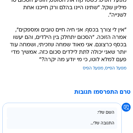
מפעל הפיס. כשסרקה את הטופס, הופיע הסכום 10
מיליון שקל. "שתינו היינו בהלם ורק חייכנו אחת
לשנייה".
"אין לי צורך בכסף. אני חיה חיים טובים ומספקים",
אמרה הזוכה. "הסכום יתחלק בין הילדים, והם יעשו
בכסף כרצונם. אני מאוד שמחה שזכיתי, ושמחה עוד
יותר שאני יכולה לתת לילדים סכום כזה. אמשיך מדי
פעם למלא לוטו, כי מי יודע מה יקרה?"
מפעל הפייס
מפעל הפיס
טרם התפרסמו תגובות