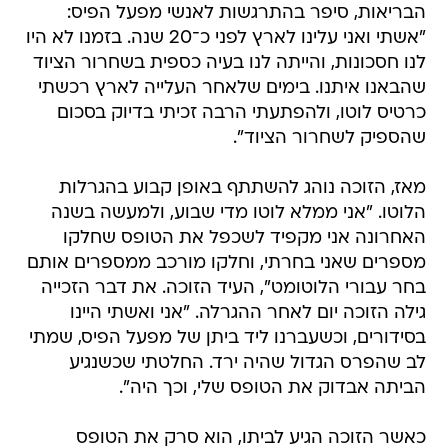
הבריאות, סיפר בהתרגשות לאנשי מפעל הפיס:
"אשתי ואני עלינו לארץ לפני כ־20 שנה. בזמנו לא היו
לנו חסכונות, והייתה לנו בעיה כספית בשחרור הציוד
שהבאנו איתנו. בימים שלאחר העלייה לארץ רכשתי
כרטיס לוטו, ולהפתעתי הרבה זכיתי בדיוק בסכום
שהספיק לשחרור הציוד".
מאז, הזוכה נוהג להשתתף באופן קבוע בהגרלות
הלוטו. "אני ממלא לוטו מדי שבוע, ולמעשה בשנה
האחרונה אני מקפיד לשכפל את הטופס שחלקו
מספרים שאני בחרתי, וחלקו מורכב ממספרים אותם
בחר עבורי הלוטומט", העיד הזוכה. את דבר הזכייה
גילה הזוכה יום לאחר ההגרלה. "אני ואשתי היינו
בסידורים, וכשעברנו ליד ביתן של מפעל הפיס, שמתי
לב שהפרס הגדול שהיה ירד. החלטתי שכשנגיע
הביתה אבדוק את הטופס שלי, וכך היה".
כאשר הזוכה הגיע לביתו, הוא סרק את הטופס