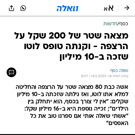
כסף
/
חדשות
מצאה שטר של 200 שקל על
הרצפה - וקנתה טופס לוטו
שזכה ב-10 מיליון
וואלה כסף
עודכן לאחרונה: 14.5.2025 / 8:07
אשה כבת 80 מצאה שטר על הרצפה והחליטה
למלא אתו לוטו, ואז גילתה שזכתה ב-10 מיליון
שקלים: "אין לי צורך בכסף, הוא יתחלק בין
הילדים"; זכייה נוספת היא ב-16 מיליון שקל:
"אשתי שאלה אותי אם ספרנו טוב את כל
האפסים"