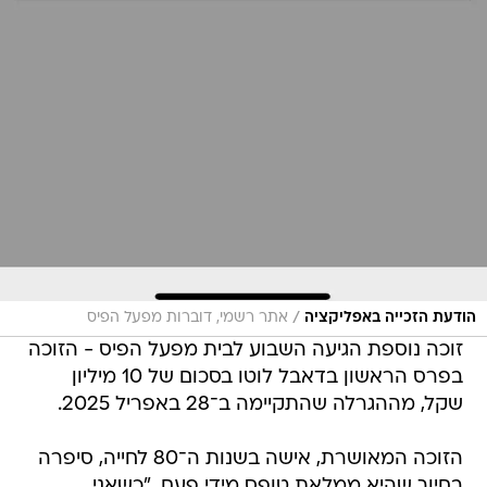
/
הודעת הזכייה באפליקציה
אתר רשמי, דוברות מפעל הפיס
זוכה נוספת הגיעה השבוע לבית מפעל הפיס - הזוכה
בפרס הראשון בדאבל לוטו בסכום של 10 מיליון
שקל, מההגרלה שהתקיימה ב־28 באפריל 2025.
הזוכה המאושרת, אישה בשנות ה־80 לחייה, סיפרה
בחיוך שהיא ממלאת טופס מידי פעם, "כשאני