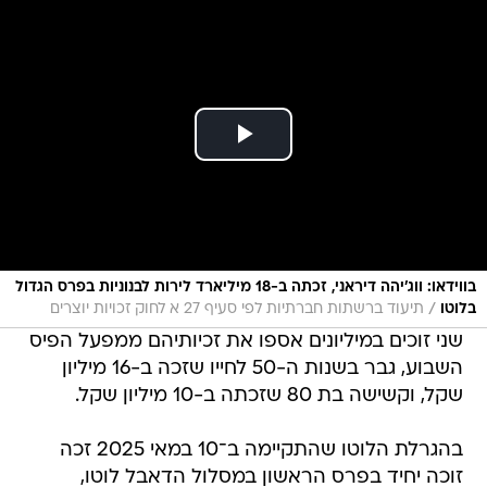
בווידאו: ווג'יהה דיראני, זכתה ב-18 מיליארד לירות לבנוניות בפרס הגדול
/
בלוטו
תיעוד ברשתות חברתיות לפי סעיף 27 א לחוק זכויות יוצרים
שני זוכים במיליונים אספו את זכיותיהם ממפעל הפיס
השבוע, גבר בשנות ה-50 לחייו שזכה ב-16 מיליון
שקל, וקשישה בת 80 שזכתה ב-10 מיליון שקל.
בהגרלת הלוטו שהתקיימה ב־10 במאי 2025 זכה
זוכה יחיד בפרס הראשון במסלול הדאבל לוטו,